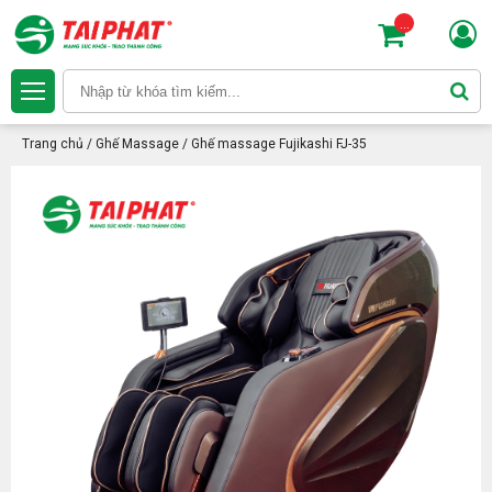
...
Trang chủ
/
Ghế Massage
/
Ghế massage Fujikashi FJ-35