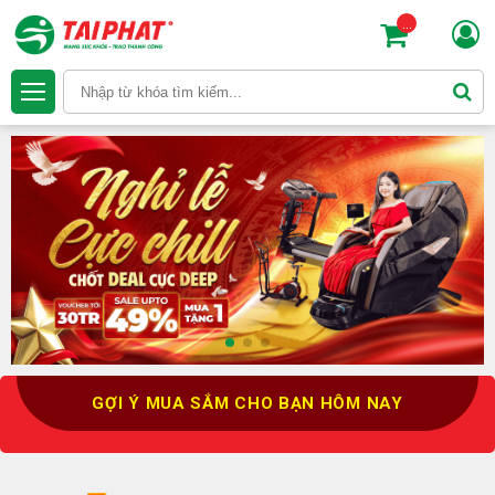
...
GỢI Ý MUA SẮM CHO BẠN HÔM NAY