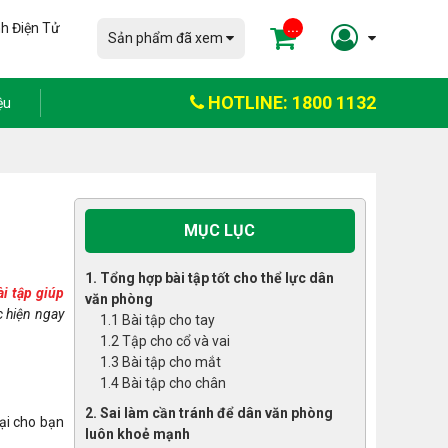
h Điện Tử
...
Sản phẩm đã xem
HOTLINE: 1800 1132
ệu
MỤC LỤC
1. Tổng hợp bài tập tốt cho thể lực dân
i tập giúp
văn phòng
c hiện ngay
1.1 Bài tập cho tay
1.2 Tập cho cổ và vai
1.3 Bài tập cho mắt
1.4 Bài tập cho chân
2. Sai làm cần tránh để dân văn phòng
ại cho bạn
luôn khoẻ mạnh