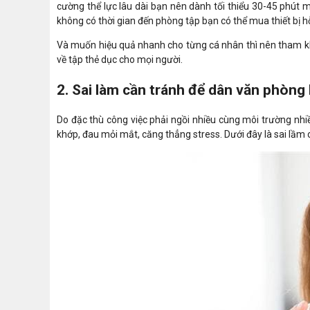
cường thể lực lâu dài bạn nên dành tối thiểu 30-45 phút mỗ
không có thời gian đến phòng tập bạn có thể mua thiết bị h
Và muốn hiệu quả nhanh cho từng cá nhân thì nên tham kh
về tập thẻ dục cho mọi người.
2. Sai làm cần tránh để dân văn phòn
Do đặc thù công việc phải ngồi nhiều cùng môi trường nh
khớp, đau mỏi mắt, căng thẳng stress. Dưới đây là sai lầ