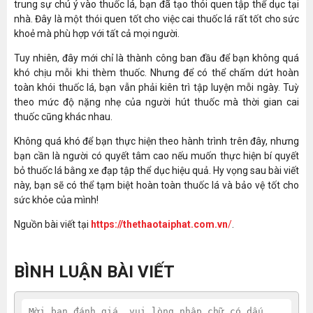
trung sự chú ý vào thuốc lá, bạn đã tạo thói quen tập thể dục tại
nhà. Đây là một thói quen tốt cho việc cai thuốc lá rất tốt cho sức
khoẻ mà phù hợp với tất cả mọi người.
Tuy nhiên, đây mới chỉ là thành công ban đầu để bạn không quá
khó chịu mỗi khi thèm thuốc. Nhưng để có thể chấm dứt hoàn
toàn khói thuốc lá, bạn vẫn phải kiên trì tập luyện mỗi ngày. Tuỳ
theo mức độ nặng nhẹ của người hút thuốc mà thời gian cai
thuốc cũng khác nhau.
Không quá khó để bạn thực hiện theo hành trình trên đây, nhưng
bạn cần là người có quyết tâm cao nếu muốn thực hiện bí quyết
bỏ thuốc lá bằng xe đạp tập thể dục hiệu quả. Hy vọng sau bài viết
này, bạn sẽ có thể tạm biệt hoàn toàn thuốc lá và bảo vệ tốt cho
sức khỏe của mình!
Nguồn bài viết tại
https://thethaotaiphat.com.vn
/
.
BÌNH LUẬN BÀI VIẾT