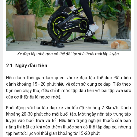
Xe đạp tập nhỏ gọn có thể đặt tại nhà thoải mái tập luyện.
2.1. Ngày đầu tiên
Nên dành thời gian làm quen với xe đạp tập thể dục. Đầu tiên
dành khoảng 15 - 20 phút hiểu về cách sử dụng xe đạp. Tiếp theo
bạn nên chạy thử, điều chỉnh mức tập đầu tiên với bài tập vừa sức
của cơ thể(nếu là người mới).
Khởi động với bài tập đạp xe với tốc độ khoảng 2-3km/h. Dành
khoảng 20-30 phút cho mỗi buổi tập. Một ngày nên tập trung tập
luyện vào buổi trưa và tối. Nếu tình trạng nghiện thuốc của bạn
nặng thì bất cứ khi nào thèm thuốc bạn có thể tập đạp xe, nhưng
tập hết tốc lực với thời gian khoảng từ 15-20 phút.