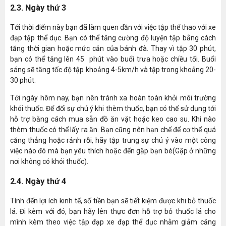
2.3. Ngày thứ 3
Tới thời điểm này bạn đã làm quen dần với việc tập thể thao với xe
đạp tập thể dục. Bạn có thể tăng cường độ luyện tập bằng cách
tăng thời gian hoặc mức cản của bánh đà. Thay vì tập 30 phút,
bạn có thể tăng lên 45 phút vào buổi trưa hoặc chiều tối. Buổi
sáng sẽ tăng tốc độ tập khoảng 4-5km/h và tập trong khoảng 20-
30 phút.
Tới ngày hôm nay, bạn nên tránh xa hoàn toàn khỏi môi trường
khói thuốc. Để đổi sự chú ý khi thèm thuốc, bạn có thể sử dụng tới
hỗ trợ bằng cách mua sẵn đồ ăn vặt hoặc keo cao su. Khi nào
thèm thuốc có thể lấy ra ăn. Bạn cũng nên hạn chế để cơ thể quá
căng thẳng hoặc rảnh rỗi, hãy tập trung sự chú ý vào một công
việc nào đó mà bạn yêu thích hoặc đến gặp bạn bè(Gặp ở những
nơi không có khói thuốc).
2.4. Ngày thứ 4
Tính đến lợi ích kinh tế, số tiền bạn sẽ tiết kiệm được khi bỏ thuốc
lá. Đi kèm với đó, bạn hãy lên thực đơn hỗ trợ bỏ thuốc lá cho
mình kèm theo việc tập đạp xe đạp thể dục nhằm giảm căng