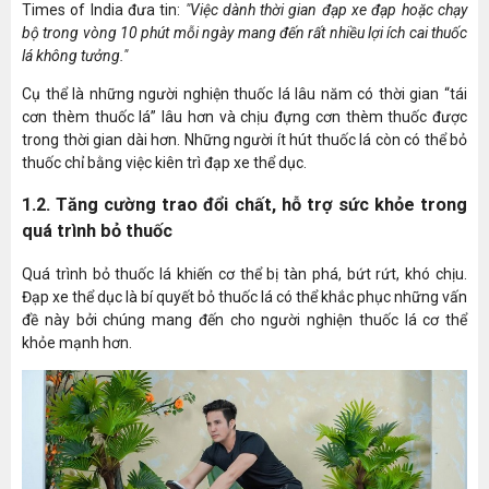
Times of India đưa tin:
"Việc dành thời gian đạp xe đạp hoặc chạy
bộ trong vòng 10 phút mỗi ngày mang đến rất nhiều lợi ích cai thuốc
lá không tưởng."
Cụ thể là những người nghiện thuốc lá lâu năm có thời gian “tái
cơn thèm thuốc lá” lâu hơn và chịu đựng cơn thèm thuốc được
trong thời gian dài hơn. Những người ít hút thuốc lá còn có thể bỏ
thuốc chỉ bằng việc kiên trì đạp xe thể dục.
1.2. Tăng cường trao đổi chất, hỗ trợ sức khỏe trong
quá trình bỏ thuốc
Quá trình bỏ thuốc lá khiến cơ thể bị tàn phá, bứt rứt, khó chịu.
Đạp xe thể dục là bí quyết bỏ thuốc lá có thể khắc phục những vấn
đề này bởi chúng mang đến cho người nghiện thuốc lá cơ thể
khỏe mạnh hơn.