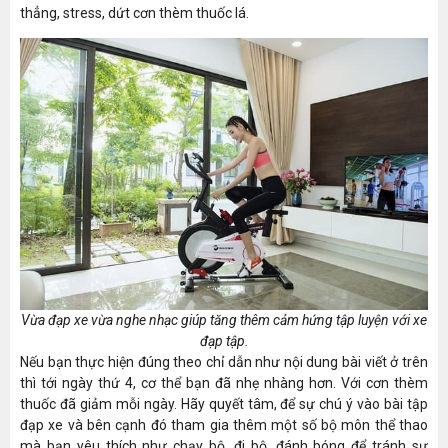
thẳng, stress, dứt cơn thèm thuốc lá.
Vừa đạp xe vừa nghe nhạc giúp tăng thêm cảm hứng tập luyện với xe
đạp tập.
Nếu bạn thực hiện đúng theo chỉ dẫn như nội dung bài viết ở trên
thì tới ngày thứ 4, cơ thể bạn đã nhẹ nhàng hơn. Với cơn thèm
thuốc đã giảm mỗi ngày. Hãy quyết tâm, để sự chú ý vào bài tập
đạp xe và bên cạnh đó tham gia thêm một số bộ môn thể thao
mà bạn yêu thích như chạy bộ, đi bộ, đánh bóng để tránh sự