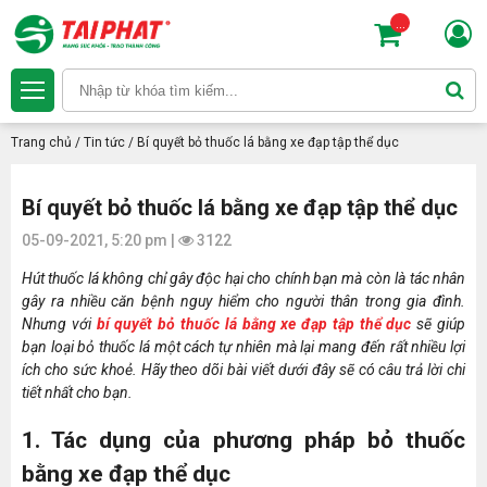
...
Trang chủ
/
Tin tức
/
Bí quyết bỏ thuốc lá bằng xe đạp tập thể dục
Bí quyết bỏ thuốc lá bằng xe đạp tập thể dục
05-09-2021, 5:20 pm |
3122
Hút thuốc lá không chỉ gây độc hại cho chính bạn mà còn là tác nhân
gây ra nhiều căn bệnh nguy hiểm cho người thân trong gia đình.
Nhưng với
bí quyết bỏ thuốc lá bằng xe đạp tập thể dục
sẽ giúp
bạn loại bỏ thuốc lá một cách tự nhiên mà lại mang đến rất nhiều lợi
ích cho sức khoẻ. Hãy theo dõi bài viết dưới đây sẽ có câu trả lời chi
tiết nhất cho bạn.
1. Tác dụng của phương pháp bỏ thuốc
bằng xe đạp thể dục