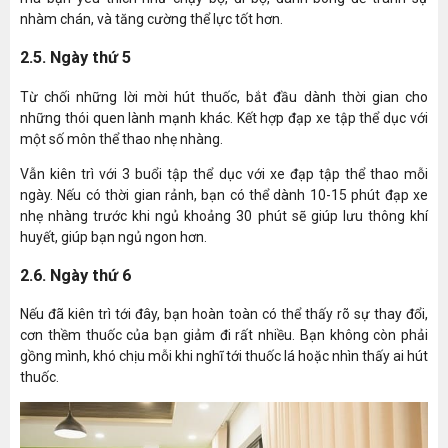
nhàm chán, và tăng cường thể lực tốt hơn.
2.5. Ngày thứ 5
Từ chối những lời mời hút thuốc, bắt đầu dành thời gian cho
những thói quen lành mạnh khác. Kết hợp đạp xe tập thể dục với
một số môn thể thao nhẹ nhàng.
Vẫn kiên trì với 3 buổi tập thể dục với xe đạp tập thể thao mỗi
ngày. Nếu có thời gian rảnh, bạn có thể dành 10-15 phút đạp xe
nhẹ nhàng trước khi ngủ khoảng 30 phút sẽ giúp lưu thông khí
huyết, giúp bạn ngủ ngon hơn.
2.6. Ngày thứ 6
Nếu đã kiên trì tới đây, bạn hoàn toàn có thể thấy rõ sự thay đổi,
cơn thềm thuốc của bạn giảm đi rất nhiều. Bạn không còn phải
gồng mình, khó chịu mỗi khi nghĩ tới thuốc lá hoặc nhìn thấy ai hút
thuốc.