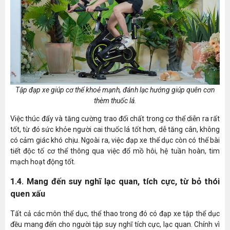
Tập đạp xe giúp cơ thể khoẻ mạnh, đánh lạc hướng giúp quên cơn
thèm thuốc lá.
Việc thúc đẩy và tăng cường trao đổi chất trong cơ thể diễn ra rất
tốt, từ đó sức khỏe người cai thuốc lá tốt hơn, dễ tăng cân, không
có cảm giác khó chịu. Ngoài ra, việc đạp xe thể dục còn có thể bài
tiết độc tố cơ thể thông qua việc đổ mồ hôi, hệ tuần hoàn, tim
mạch hoạt động tốt.
1.4. Mang đến suy nghĩ lạc quan, tích cực, từ bỏ thói
quen xấu
Tất cả các môn thể dục, thể thao trong đó có đạp xe tập thể dục
đều mang đến cho người tập suy nghĩ tích cực, lạc quan. Chính vì