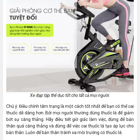
Xe đạp tập thể dục tốt cho tất cả mọi người.
Chú ý: Điều chỉnh tâm trạng là một cách tốt nhất để bạn có thể cai
thuốc dễ dàng hơn. Bởi mọi người thường dùng thuốc lá để giảm
bớt sự căng thẳng. Hãy điều tiết giờ giấc làm việc, đừng để bản
thân quá căng thẳng và đừng để việc cai thuốc lá tạo áp lực cho
bản thân. Luôn để bản thân tránh xa môi trường có thuốc lá.