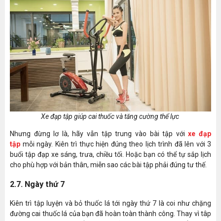
Xe đạp tập giúp cai thuốc và tăng cường thể lực
Nhưng đừng lơ là, hãy vẫn tập trung vào bài tập với
xe đạp
tập
mỗi ngày. Kiên trì thực hiện đúng theo lịch trình đã lên với 3
buổi tập đạp xe sáng, trưa, chiều tối. Hoặc bạn có thể tự sắp lịch
cho phù hợp với bản thân, miễn sao các bài tập phải đúng tư thế.
2.7. Ngày thứ 7
Kiên trì tập luyện và bỏ thuốc lá tới ngày thứ 7 là coi như chặng
đường cai thuốc lá của bạn đã hoàn toàn thành công. Thay vì tâp