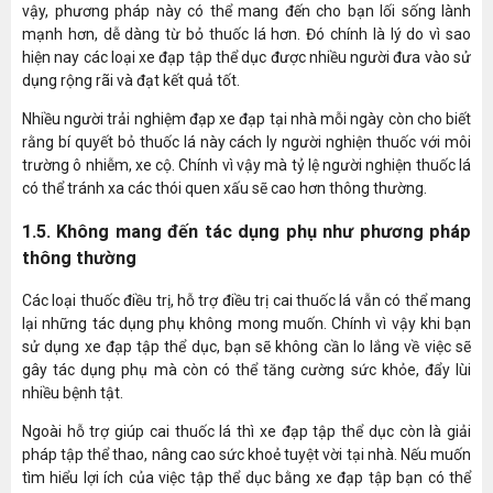
vậy, phương pháp này có thể mang đến cho bạn lối sống lành
mạnh hơn, dễ dàng từ bỏ thuốc lá hơn. Đó chính là lý do vì sao
hiện nay các loại xe đạp tập thể dục được nhiều người đưa vào sử
dụng rộng rãi và đạt kết quả tốt.
Nhiều người trải nghiệm đạp xe đạp tại nhà mỗi ngày còn cho biết
rằng bí quyết bỏ thuốc lá này cách ly người nghiện thuốc với môi
trường ô nhiễm, xe cộ. Chính vì vậy mà tỷ lệ người nghiện thuốc lá
có thể tránh xa các thói quen xấu sẽ cao hơn thông thường.
1.5. Không mang đến tác dụng phụ như phương pháp
thông thường
Các loại thuốc điều trị, hỗ trợ điều trị cai thuốc lá vẫn có thể mang
lại những tác dụng phụ không mong muốn. Chính vì vậy khi bạn
sử dụng xe đạp tập thể dục, bạn sẽ không cần lo lắng về việc sẽ
gây tác dụng phụ mà còn có thể tăng cường sức khỏe, đẩy lùi
nhiều bệnh tật.
Ngoài hỗ trợ giúp cai thuốc lá thì xe đạp tập thể dục còn là giải
pháp tập thể thao, nâng cao sức khoẻ tuyệt vời tại nhà. Nếu muốn
tìm hiểu lợi ích của việc tập thể dục bằng xe đạp tập bạn có thể