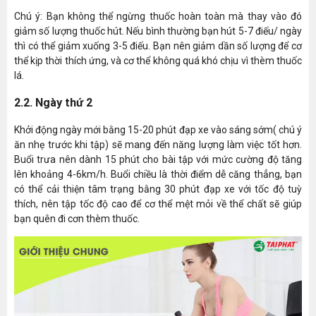
Chú ý: Bạn không thể ngừng thuốc hoàn toàn mà thay vào đó
giảm số lượng thuốc hút. Nếu bình thường bạn hút 5-7 điếu/ ngày
thì có thể giảm xuống 3-5 điếu. Bạn nên giảm dần số lượng để cơ
thể kịp thời thích ứng, và cơ thể không quá khó chịu vì thèm thuốc
lá.
2.2. Ngày thứ 2
Khởi động ngày mới bằng 15-20 phút đạp xe vào sáng sớm( chú ý
ăn nhẹ trước khi tập) sẽ mang đến năng lượng làm việc tốt hơn.
Buổi trưa nên dành 15 phút cho bài tập với mức cường độ tăng
lên khoảng 4-6km/h. Buổi chiều là thời điểm dễ căng thẳng, bạn
có thể cải thiện tâm trạng bằng 30 phút đạp xe với tốc độ tuỳ
thích, nên tập tốc độ cao để cơ thể mệt mỏi về thể chất sẽ giúp
bạn quên đi cơn thèm thuốc.