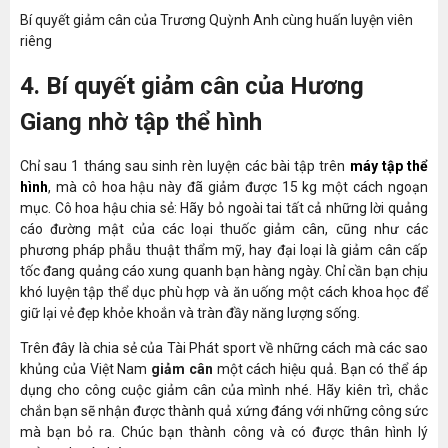
Bí quyết giảm cân của Trương Quỳnh Anh cùng huấn luyện viên
riêng
4. Bí quyết giảm cân của Hương
Giang nhờ tập thể hình
Chỉ sau 1 tháng sau sinh rèn luyện các bài tập trên
máy tập thể
hình
, mà cô hoa hậu này đã giảm được 15 kg một cách ngoạn
mục. Cô hoa hậu chia sẻ: Hãy bỏ ngoài tai tất cả những lời quảng
cáo đường mật của các loại thuốc giảm cân, cũng như các
phương pháp phẫu thuật thẩm mỹ, hay đại loại là giảm cân cấp
tốc đang quảng cáo xung quanh bạn hàng ngày. Chỉ cần bạn chịu
khó luyện tập thể dục phù hợp và ăn uống một cách khoa học để
giữ lại vẻ đẹp khỏe khoắn và tràn đầy năng lượng sống.
Trên đây là chia sẻ của Tài Phát sport về những cách mà các sao
khủng của Việt Nam
giảm cân
một cách hiệu quả. Bạn có thể áp
dụng cho công cuộc giảm cân của mình nhé. Hãy kiên trì, chắc
chắn bạn sẽ nhận được thành quả xứng đáng với những công sức
mà bạn bỏ ra. Chúc bạn thành công và có được thân hình lý