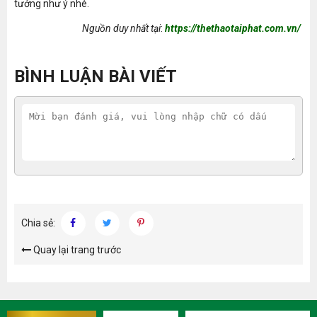
tưởng như ý nhé.
Nguồn duy nhất tại
:
https://thethaotaiphat.com.vn/
BÌNH LUẬN BÀI VIẾT
Chia sẻ:
Quay lại trang trước