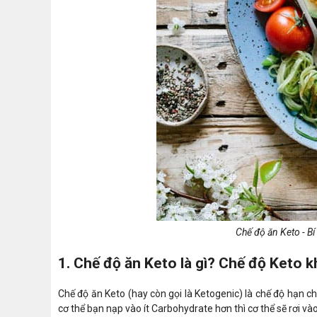
Chế độ ăn Keto - B
1. Chế độ ăn Keto là gì? Chế độ Keto k
Chế độ ăn Keto (hay còn gọi là Ketogenic) là chế độ hạn ch
cơ thể bạn nạp vào ít Carbohydrate hơn thì cơ thể sẽ rơi vào