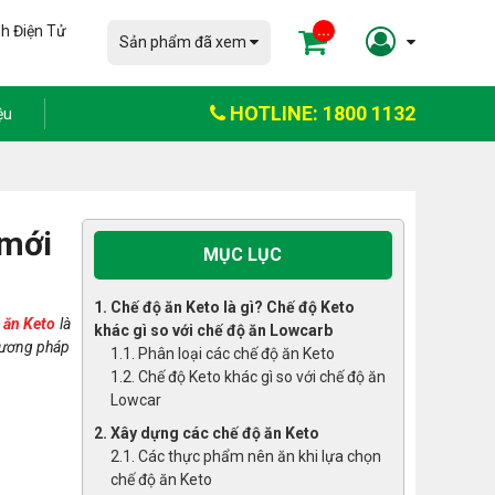
h Điện Tử
...
Sản phẩm đã xem
HOTLINE: 1800 1132
ệu
 mới
MỤC LỤC
1. Chế độ ăn Keto là gì? Chế độ Keto
 ăn Keto
là
khác gì so với chế độ ăn Lowcarb
phương pháp
1.1. Phân loại các chế độ ăn Keto
1.2. Chế độ Keto khác gì so với chế độ ăn
Lowcar
2. Xây dựng các chế độ ăn Keto
2.1. Các thực phẩm nên ăn khi lựa chọn
chế độ ăn Keto