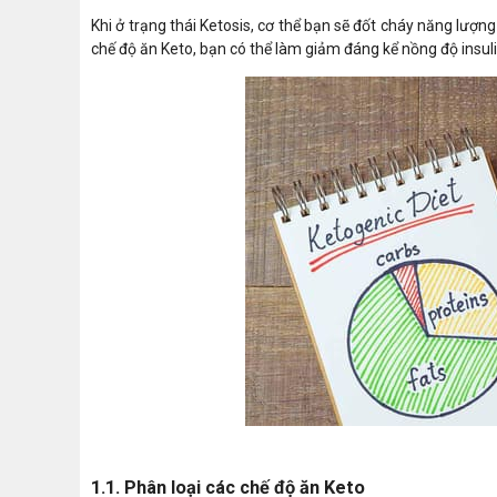
Khi ở trạng thái Ketosis, cơ thể bạn sẽ đốt cháy năng lượn
chế độ ăn Keto, bạn có thể làm giảm đáng kể nồng độ insul
1.1. Phân loại các chế độ ăn Keto