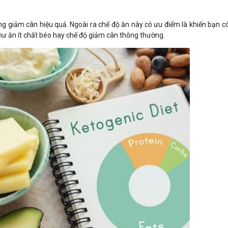
ng giảm cân hiệu quả. Ngoài ra chế độ ăn này có ưu điểm là khiến bạn c
ư ăn ít chất béo hay chế độ giảm cân thông thường.