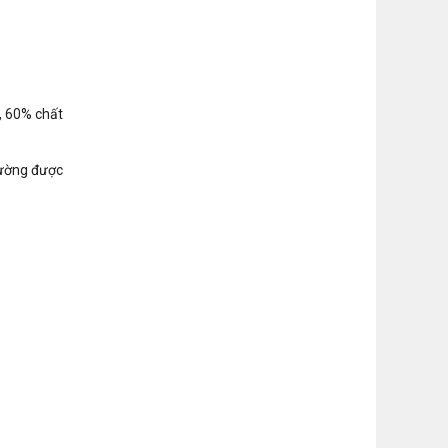
, 60% chất
hường được