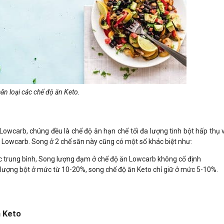
ân loại các chế độ ăn Keto.
r
Lowcarb, chúng đều là chế độ ăn hạn chế tối đa lượng tinh bột hấp thụ v
n Lowcarb. Song ở 2 chế săn này cũng có một số khác biệt như:
 trung bình, Song lượng đạm ở chế độ ăn Lowcarb không cố định
lượng bột ở mức từ 10-20%, song chế độ ăn Keto chỉ giữ ở mức 5-10%.
n Keto