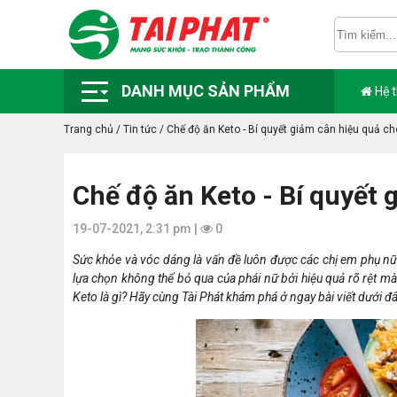
DANH MỤC SẢN PHẨM
Hệ 
Trang chủ
/
Tin tức
/
Chế độ ăn Keto - Bí quyết giảm cân hiệu quả c
Chế độ ăn Keto - Bí quyết
19-07-2021, 2:31 pm |
0
Sức khỏe và vóc dáng là vấn đề luôn được các chị em phụ nữ
lựa chọn không thể bỏ qua của phái nữ bởi hiệu quả rõ rệt m
Keto là gì? Hãy cùng Tài Phát khám phá ở ngay bài viết dưới đâ