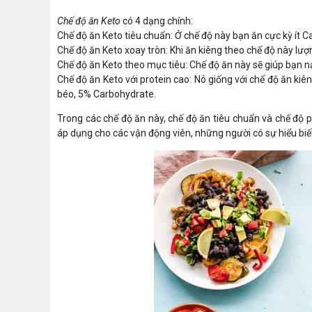
Chế độ ăn Keto
có 4 dạng chính:
Chế độ ăn Keto tiêu chuẩn: Ở chế độ này bạn ăn cực kỳ ít 
Chế độ ăn Keto xoay tròn: Khi ăn kiêng theo chế độ này lư
Chế độ ăn Keto theo mục tiêu: Chế độ ăn này sẽ giúp bạn n
Chế độ ăn Keto với protein cao: Nó giống với chế độ ăn ki
béo, 5% Carbohydrate.
Trong các chế độ ăn này, chế độ ăn tiêu chuẩn và chế độ 
áp dụng cho các vận động viên, những người có sự hiểu biế