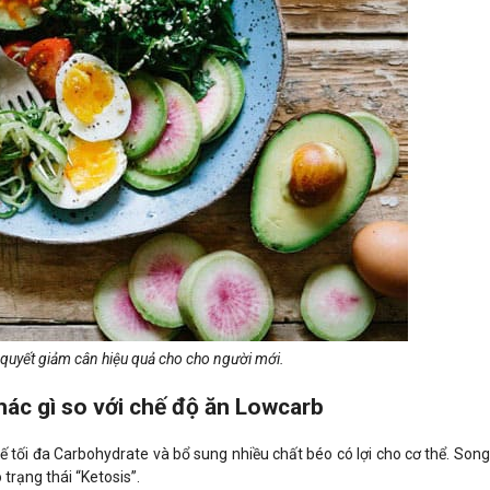
í quyết giảm cân hiệu quả cho cho người mới.
hác gì so với chế độ ăn Lowcarb
ế tối đa Carbohydrate và bổ sung nhiều chất béo có lợi cho cơ thể. Song
 trạng thái “Ketosis”.