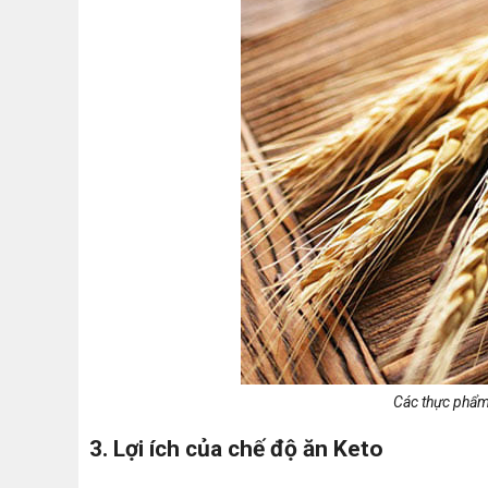
Các thực phẩm 
3. Lợi ích của chế độ ăn Keto