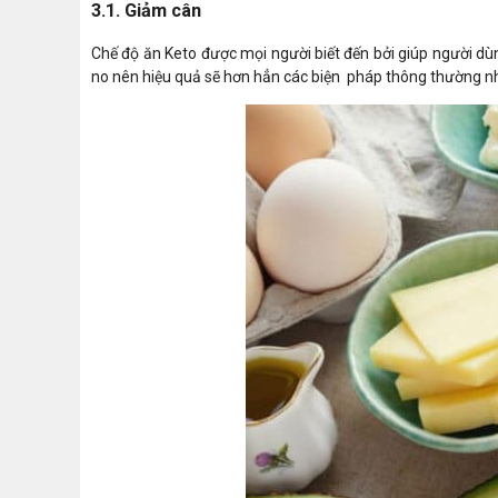
3.1. Giảm cân
Chế độ ăn Keto được mọi người biết đến bởi giúp người dù
no nên hiệu quả sẽ hơn hẳn các biện pháp thông thường nh