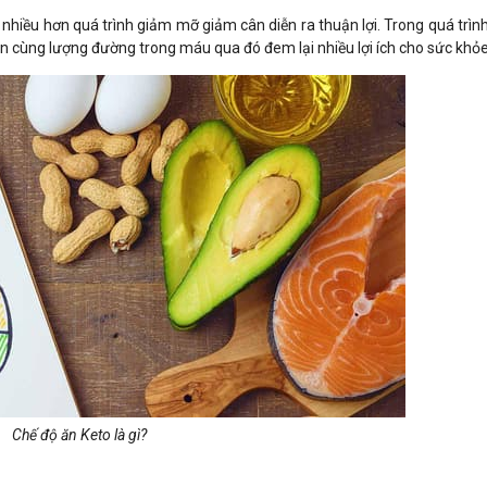
g nhiều hơn quá trình giảm mỡ giảm cân diễn ra thuận lợi. Trong quá trìn
in cùng lượng đường trong máu qua đó đem lại nhiều lợi ích cho sức khỏ
Chế độ ăn Keto là gì?