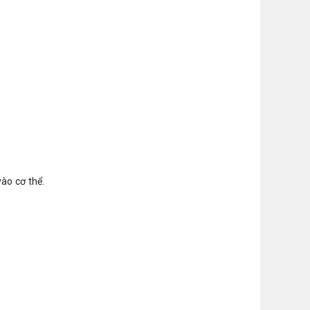
ào cơ thể.