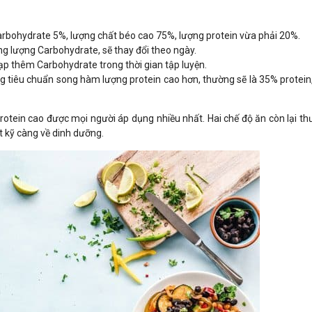
Carbohydrate 5%, lượng chất béo cao 75%, lượng protein vừa phải 20%.
ợng lượng Carbohydrate, sẽ thay đổi theo ngày.
ạp thêm Carbohydrate trong thời gian tập luyện.
êng tiêu chuẩn song hàm lượng protein cao hơn, thường sẽ là 35% protein
protein cao được mọi người áp dụng nhiều nhất. Hai chế độ ăn còn lại t
t kỹ càng về dinh dưỡng.