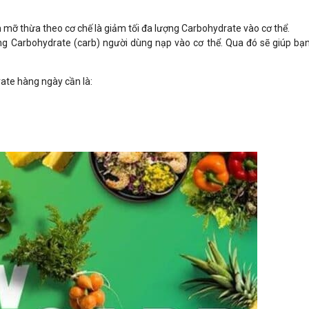
ảm mỡ thừa theo cơ chế là giảm tối đa lượng Carbohydrate vào cơ thể.
ng Carbohydrate (carb) người dùng nạp vào cơ thể. Qua đó sẽ giúp b
ate hàng ngày cần là: