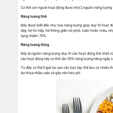
Cơ thể con người hoạt động được nhờ 2 nguồn năng lượng
Năng lượng tĩnh
Đây được biết đến như loại năng lượng giúp duy trì hoạt đ
dày, hệ hô hấp, hệ thống giãn nở phổi, tuần hoàn máu, nhị
tạng chiếm 70%.
Năng lượng động
Đây là nguồn năng lượng duy trì các hoạt động thể chất của 
các hoạt động này cơ thể cần 30% năng lượng hàng ngày s
Từ đây có thể lí giải tại sao các bạn tập thể dục có nhiều 
dư thừa nhiều calo và gây nên béo phì.