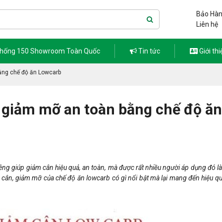
Bảo Hàn
Liên hệ
thống 150 Showroom Toàn Quốc
Tin tức
Giới thi
ằng chế độ ăn Lowcarb
 giảm mỡ an toàn bằng chế độ ăn
êng giúp giảm cân hiệu quả, an toàn, mà được rất nhiều người áp dụng đó l
m cân, giảm mỡ của chế độ ăn lowcarb có gì nổi bật mà lại mang đến hiệu q