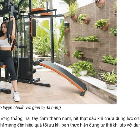
p luyện chuẩn với giàn tạ đa năng.
ờng thẳng, hai tay cầm thanh nắm, hít thật sâu khi chưa dùng lực cơ, 
 chỉ mang đến hiệu quả tối ưu khi bạn thực hiện đứng tư thế khi tập với dụ