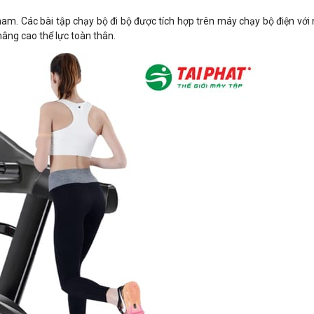
o nam. Các bài tập chạy bộ đi bộ được tích hợp trên máy chạy bộ điện vớ
âng cao thể lực toàn thân.