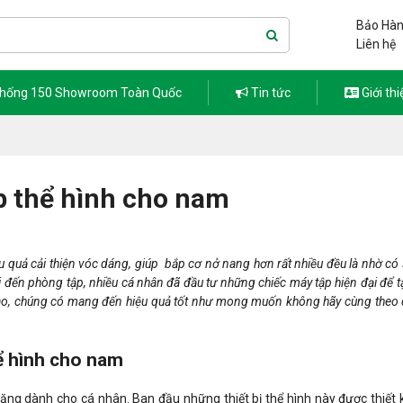
Bảo Hàn
Liên hệ
thống 150 Showroom Toàn Quốc
Tin tức
Giới thi
p thể hình cho nam
ệu quả cải thiện vóc dáng, giúp bắp cơ nở nang hơn rất nhiều đều là nhờ có 
hải đến phòng tập, nhiều cá nhân đã đầu tư những chiếc máy tập hiện đại để tậ
ào, chúng có mang đến hiệu quả tốt như mong muốn không hãy cùng theo d
ể hình cho nam
c năng dành cho cá nhân. Ban đầu những thiết bị thể hình này được thiết