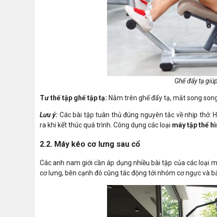
Ghế đẩy tạ giú
Tư thế tập ghế tập tạ:
Nằm trên ghế đẩy tạ, mắt song song v
Lưu ý:
Các bài tập tuân thủ đúng nguyên tắc về nhịp thở: Hí
ra khi kết thúc quá trình. Công dụng các loại
máy tập thể h
2.2. Máy kéo cơ lưng sau cổ
Các anh nam giới cần áp dụng nhiều bài tập của các loại m
cơ lưng, bên cạnh đó cũng tác động tới nhóm cơ ngực và bắ