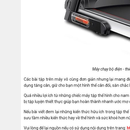
Máy chạy bộ điện - thi
Các bài tập trên máy vô cùng đơn giản nhưng lại mang đế
dụng tăng cân, giữ cho bạn một hình thể cân đối, săn chắc 
Quá nhiều
lợi ích từ những chiếc máy tập thể hình cho na
bị tập luyện thiết thực giúp bạn hoàn thành nhanh ước mơ
Nếu bài viết đem lại những kiến thức hữu ích trong tập th
sưu tầm nhiều kiến thức hay về thể hình và sức khoẻ hơn n
Vui lòng để lại nguồn nếu có sử dụng nội dung trên trang:
h