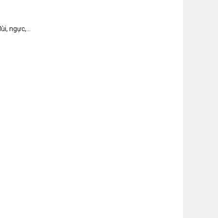
ùi, ngực,…