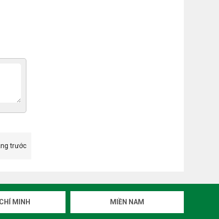
ang trước
CHÍ MINH
MIỀN NAM