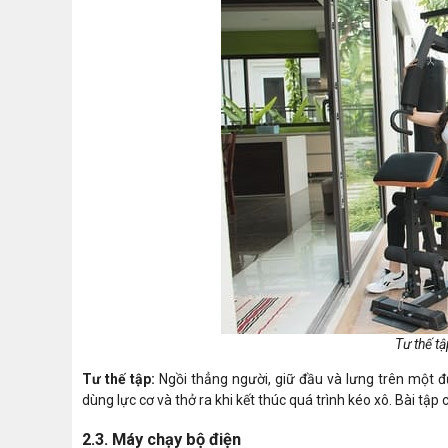
Tư thế tậ
Tư thế tập:
Ngồi thẳng người, giữ đầu và lưng trên một đư
dùng lực cơ và thở ra khi kết thúc quá trình kéo xô. Bài tập
2.3. Máy chạy bộ điện