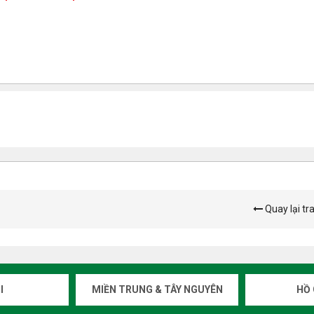
Quay lại tr
I
MIỀN TRUNG & TÂY NGUYÊN
HỒ 