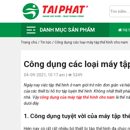
DANH MỤC SẢN PHẨM
Hệ 
Trang chủ
/
Tin tức
/
Công dụng các loại máy tập thể hình cho nam
Công dụng các loại máy tậ
04-09-2021, 10:17 am |
5249
Ngày nay việc tập thể hình ở nam giới trở nên đơn giản và hi
của các thiết bị hỗ trợ tập luyện thể hình. Không nhất thiết p
nhà. Vậy
công dụng của máy tập thể hình cho nam
là thế n
dưới đây.
1. Công dụng tuyệt vời của máy tập th
Hiện nay có rất rất nhiều bộ thiết bị tập thể hình đa chứ