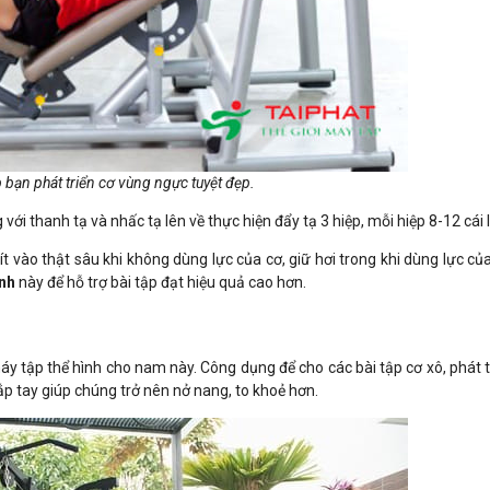
p bạn phát triển cơ vùng ngực tuyệt đẹp.
ới thanh tạ và nhấc tạ lên về thực hiện đẩy tạ 3 hiệp, mỗi hiệp 8-12 cái 
t vào thật sâu khi không dùng lực của cơ, giữ hơi trong khi dùng lực củ
ình
này để hỗ trợ bài tập đạt hiệu quả cao hơn.
áy tập thể hình cho nam này. Công dụng để cho các bài tập cơ xô, phát 
p tay giúp chúng trở nên nở nang, to khoẻ hơn.