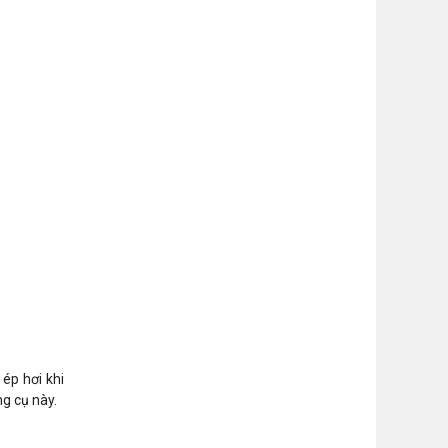
ép hơi khi
ng cụ này.