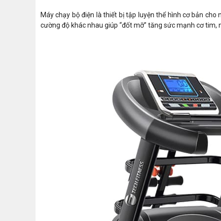
Máy chạy bộ điện là thiết bị tập luyện thể hình cơ bản ch
cường độ khác nhau giúp “đốt mỡ” tăng sức mạnh cơ tim, n