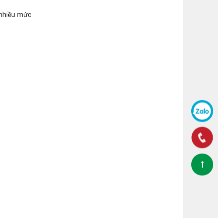
i nhiều mức