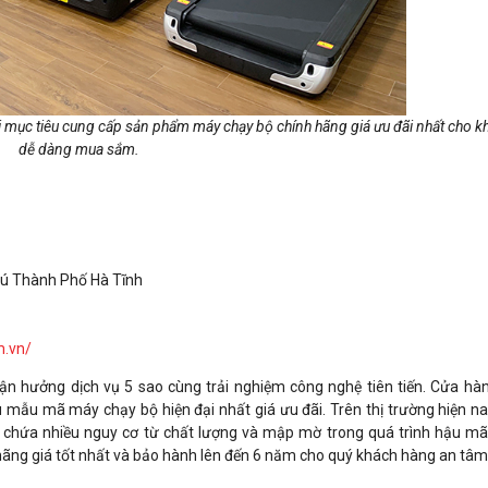
ới mục tiêu cung cấp sản phẩm máy chạy bộ chính hãng giá ưu đãi nhất cho 
dễ dàng mua sắm.
Phú Thành Phố Hà Tĩnh
m.vn/
tận hưởng dịch vụ 5 sao cùng trải nghiệm công nghệ tiên tiến. Cửa hà
 mẫu mã máy chạy bộ hiện đại nhất giá ưu đãi. Trên thị trường hiện na
n chứa nhiều nguy cơ từ chất lượng và mập mờ trong quá trình hậu mãi
hãng giá tốt nhất và bảo hành lên đến 6 năm cho quý khách hàng an tâm