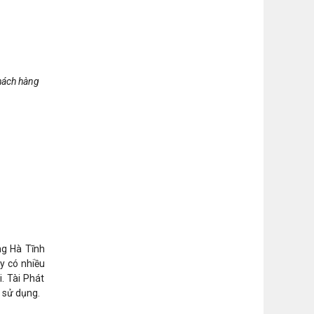
khách hàng
ng Hà Tĩnh
y có nhiều
. Tài Phát
 sử dụng.