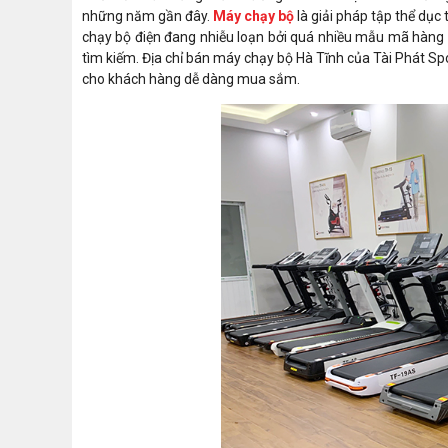
những năm gần đây.
Máy chạy bộ
là giải pháp tập thể dục
chạy bộ điện đang nhiễu loạn bởi quá nhiều mẫu mã hàng 
tìm kiếm. Địa chỉ bán máy chạy bộ Hà Tĩnh của Tài Phát S
cho khách hàng dễ dàng mua sắm.