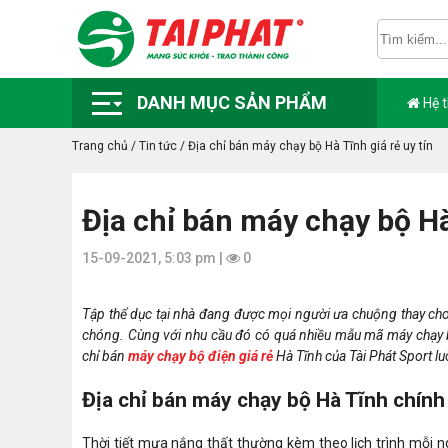
DANH MỤC SẢN PHẨM
Hệ 
Trang chủ
/
Tin tức
/
Địa chỉ bán máy chạy bộ Hà Tĩnh giá rẻ uy tín
Địa chỉ bán máy chạy bộ Hà 
15-09-2021, 5:03 pm |
0
Tập thể dục tại nhà đang được mọi người ưa chuộng thay cho 
chóng. Cùng với nhu cầu đó có quá nhiều mẫu mã máy chạy b
chỉ bán
máy chạy bộ điện giá rẻ
Hà Tĩnh của Tài Phát Sport l
Địa chỉ bán máy chạy bộ Hà Tĩnh chính
Thời tiết mưa nắng thất thường kèm theo lịch trình mỗi n