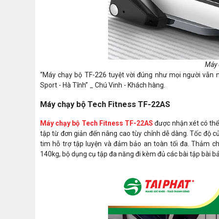
Máy 
“Máy chạy bộ TF-226 tuyệt vời đúng như mọi người vẫn n
Sport - Hà Tĩnh” _ Chú Vinh - Khách hàng.
Máy chạy bộ Tech Fitness TF-22AS
Máy chạy bộ Tech Fitness TF-22AS
được nhận xét có thể
tập từ đơn giản đến nâng cao tùy chỉnh dễ dàng. Tốc độ c
tim hỗ trợ tập luyện và đảm bảo an toàn tối đa. Thảm ch
140kg, bộ dụng cụ tập đa năng đi kèm đủ các bài tập bài b