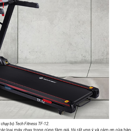
 chạy bộ Tech Fitness TF-12.
 các loại máy chạy trong cùng tầm giá, tôi rất ưng ý và cảm ơn cửa hàn