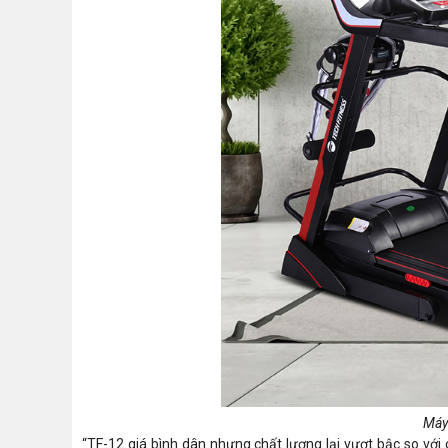
Máy
“TF-12 giá bình dân nhưng chất lượng lại vượt bậc so với