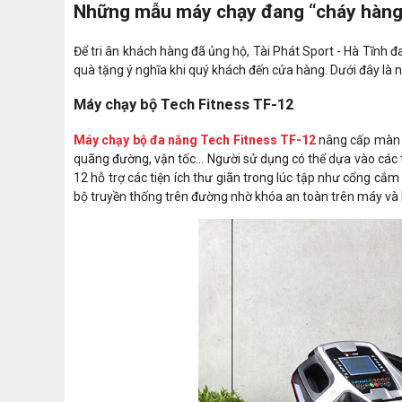
Những mẫu máy chạy đang “cháy hàng” 
Để tri ân khách hàng đã ủng hộ, Tài Phát Sport - Hà Tĩnh 
quà tặng ý nghĩa khi quý khách đến cửa hàng. Dưới đây l
Máy chạy bộ Tech Fitness TF-12
Máy chạy bộ đa năng Tech Fitness TF-12
nâng cấp màn hì
quãng đường, vận tốc... Người sử dụng có thể dựa vào các 
12 hỗ trợ các tiện ích thư giãn trong lúc tập như cổng cắ
bộ truyền thống trên đường nhờ khóa an toàn trên máy và 