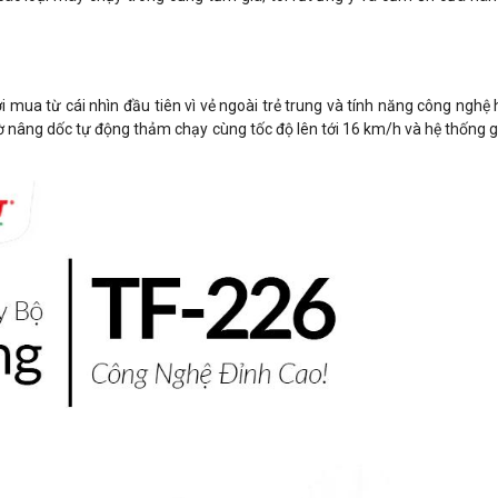
 mua từ cái nhìn đầu tiên vì vẻ ngoài trẻ trung và tính năng công nghệ 
ờ nâng dốc tự động thảm chạy cùng tốc độ lên tới 16 km/h và hệ thống g