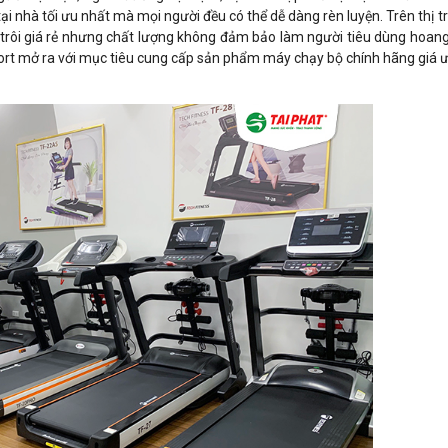
 tại nhà tối ưu nhất mà mọi người đều có thể dễ dàng rèn luyện. Trên thị
trôi giá rẻ nhưng chất lượng không đảm bảo làm người tiêu dùng hoan
port mở ra với mục tiêu cung cấp sản phẩm máy chạy bộ chính hãng giá ư