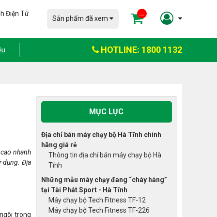
h Điện Tử
...
Sản phẩm đã xem
HOTLINE: 1800 1132
ệu
MỤC LỤC
Địa chỉ bán máy chạy bộ Hà Tĩnh chính
hãng giá rẻ
ả cao nhanh
Thông tin địa chỉ bán máy chạy bộ Hà
ử dụng. Địa
Tĩnh
Những mẫu máy chạy đang “cháy hàng”
tại Tài Phát Sport - Hà Tĩnh
Máy chạy bộ Tech Fitness TF-12
Máy chạy bộ Tech Fitness TF-226
ngôi trong