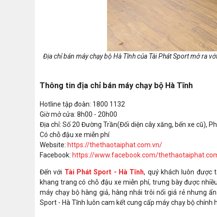
Địa chỉ bán máy chạy bộ Hà Tĩnh của Tài Phát Sport mở ra v
Thông tin địa chỉ bán máy chạy bộ Hà Tĩnh
Hotline tập đoàn: 1800 1132
Giờ mở cửa: 8h00 - 20h00
Địa chỉ: Số 20 Đường Trần(Đối diện cây xăng, bến xe cũ), 
Có chỗ đậu xe miễn phí
Website:
https://thethaotaiphat.com.vn/
Facebook:
https://www.facebook.com/thethaotaiphat.co
Đến với
Tài Phát Sport - Hà Tĩnh
, quý khách luôn được 
khang trang có chỗ đậu xe miễn phí, trưng bày được nhiều
máy chạy bộ hàng giả, hàng nhái trôi nổi giá rẻ nhưng ẩ
Sport - Hà Tĩnh luôn cam kết cung cấp máy chạy bộ chính 