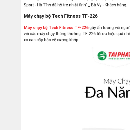
Sport - Hà Tĩnh đã hỗ trợ nhiệt tình” _ Bà Vy - Khách hàng.
Máy chạy bộ Tech Fitness TF-226
Máy chạy bộ Tech Fitness TF-226
gây ấn tượng với người
với các máy chạy thông thường. TF-226 tối ưu hiệu quả nh
xo cao cấp bảo vệ xương khớp.