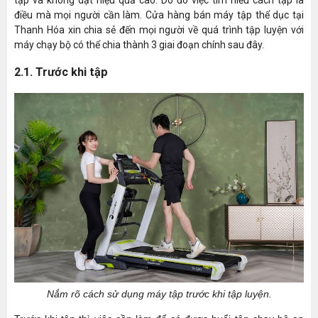
điều mà mọi người cần làm. Cửa hàng bán máy tập thể dục tại
Thanh Hóa xin chia sẻ đến mọi người về quá trình tập luyện với
máy chạy bộ có thể chia thành 3 giai đoạn chính sau đây.
2.1. Trước khi tập
Nắm rõ cách sử dụng máy tập trước khi tập luyện.