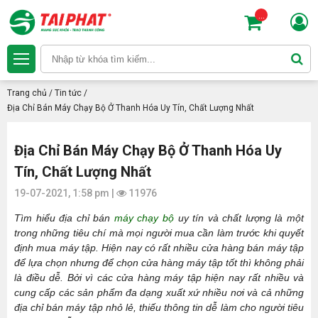
...
Trang chủ
/
Tin tức
/
Địa Chỉ Bán Máy Chạy Bộ Ở Thanh Hóa Uy Tín, Chất Lượng Nhất
Địa Chỉ Bán Máy Chạy Bộ Ở Thanh Hóa Uy
Tín, Chất Lượng Nhất
19-07-2021, 1:58 pm |
11976
Tìm hiểu địa chỉ bán
máy chạy bộ
uy tín và chất lượng là một
trong những tiêu chí mà mọi người mua cần làm trước khi quyết
định mua máy tập. Hiện nay có rất nhiều cửa hàng bán máy tập
để lựa chọn nhưng để chọn cửa hàng máy tập tốt thì không phải
là điều dễ. Bởi vì các cửa hàng máy tập hiện nay rất nhiều và
cung cấp các sản phẩm đa dạng xuất xứ nhiều nơi và cả những
địa chỉ bán máy tập nhỏ lẻ, thiếu thông tin dễ làm cho người tiêu