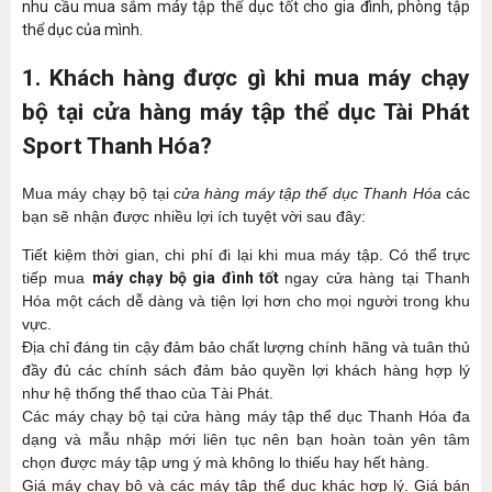
nhu cầu mua sắm máy tập thể dục tốt cho gia đình, phòng tập
thể dục của mình.
1. Khách hàng được gì khi mua máy chạy
bộ tại cửa hàng máy tập thể dục Tài Phát
Sport Thanh Hóa?
Mua máy chạy bộ tại
cửa hàng máy tập thể dục Thanh Hóa
các
bạn sẽ nhận được nhiều lợi ích tuyệt vời sau đây:
Tiết kiệm thời gian, chi phí đi lại khi mua máy tập. Có thể trực
tiếp mua
máy chạy bộ gia đình tốt
ngay cửa hàng tại Thanh
Hóa một cách dễ dàng và tiện lợi hơn cho mọi người trong khu
vực.
Địa chỉ đáng tin cậy đảm bảo chất lượng chính hãng và tuân thủ
đầy đủ các chính sách đảm bảo quyền lợi khách hàng hợp lý
như hệ thống thể thao của Tài Phát.
Các máy chạy bộ tại cửa hàng máy tập thể dục Thanh Hóa đa
dạng và mẫu nhập mới liên tục nên bạn hoàn toàn yên tâm
chọn được máy tập ưng ý mà không lo thiếu hay hết hàng.
Giá máy chạy bộ và các máy tập thể dục khác hợp lý. Giá bán