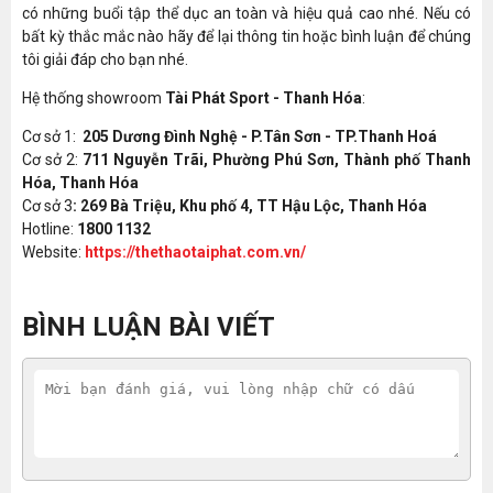
có những buổi tập thể dục an toàn và hiệu quả cao nhé. Nếu có
bất kỳ thắc mắc nào hãy để lại thông tin hoặc bình luận để chúng
tôi giải đáp cho bạn nhé.
Hệ thống showroom
Tài Phát Sport - Thanh Hóa
:
Cơ sở 1:
205 Dương Đình Nghệ - P.Tân Sơn - TP.Thanh Hoá
Cơ sở 2:
711 Nguyễn Trãi, Phường Phú Sơn, Thành phố Thanh
Hóa, Thanh Hóa
Cơ sở 3
: 269 Bà Triệu, Khu phố 4, TT Hậu Lộc, Thanh Hóa
Hotline:
1800 1132
Website:
https://thethaotaiphat.com.vn/
BÌNH LUẬN BÀI VIẾT