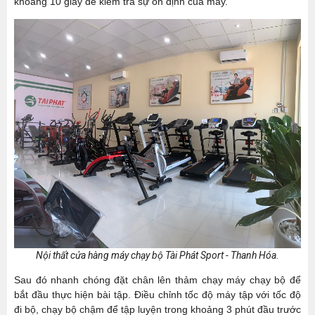
khoảng 10 giây để kiểm tra sự ổn định của máy.
Nội thất cửa hàng máy chạy bộ Tài Phát Sport - Thanh Hóa.
Sau đó nhanh chóng đặt chân lên thảm chạy máy chạy bộ để
bắt đầu thực hiện bài tập. Điều chỉnh tốc độ máy tập với tốc độ
đi bộ, chạy bộ chậm để tập luyện trong khoảng 3 phút đầu trước