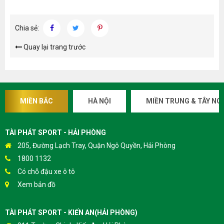
Chia sẻ:
Quay lại trang trước
MIỀN BẮC
HÀ NỘI
MIỀN TRUNG & TÂY NG
TÀI PHÁT SPORT - HẢI PHÒNG
205, Đường Lạch Tray, Quận Ngô Quyền, Hải Phòng
1800 1132
Có chỗ đậu xe ô tô
Xem bản đồ
TÀI PHÁT SPORT - KIẾN AN(HẢI PHÒNG)