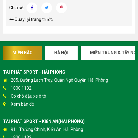
Chia sẻ:
Quay lại trang trước
MIỀN BẮC
HÀ NỘI
MIỀN TRUNG & TÂY NG
TÀI PHÁT SPORT - HẢI PHÒNG
205, Đường Lạch Tray, Quận Ngô Quyền, Hải Phòng
1800 1132
Có chỗ đậu xe ô tô
Xem bản đồ
TÀI PHÁT SPORT - KIẾN AN(HẢI PHÒNG)
911 Trường Chinh, Kiến An, Hải Phòng
1800 1132