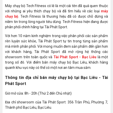
Máy chạy bộ Tech Fitness có lẽ là một cái tên đã quá quen thuộc
với những ai yêu thích chạy bộ và đã tìm hiểu về các loại
máy
chạy bộ
. Tech Fitness là thương hiệu đã có được chỗ đứng và
niềm tin trong lòng người tiêu dùng. Tech Fitness hiện đang được
phân phối chính hãng tại Tài Phát Sport.
Với hơn 10 năm kinh nghiệm trong việc phân phối các sản phẩm
rèn luyện sức khỏe, Tài Phát Sport tự tin trong từng sản phẩm
mà mình phân phối. Với mong muốn đem sản phẩm đến gần hơn
với khách hàng, Tài Phát Sport đã mở rộng hệ thống các
showroom trên toàn quốc và
Tài Phát Sport - Bạc Liêu
là một
trong số đó. Với điểm bán máy chạy bộ Bạc Liêu, khách hàng
quanh khu vực này có thể có một nơi an tâm mua sắm.
Thông tin địa chỉ bán máy chạy bộ tại Bạc Liêu - Tài
Phát Sport
Giờ mở cửa: 8h - 20h (Thứ 2 đến Chủ nhật)
Địa chỉ showroom của Tài Phát Sport: 356 Trần Phú, Phường 7,
Thành phố Bạc Liêu, Bạc Liêu.