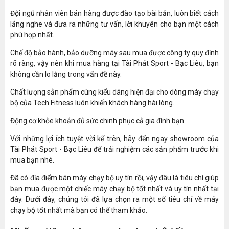
Đội ngũ nhân viên bán hàng được đào tạo bài bản, luôn biết cách
lắng nghe và đưa ra những tư vấn, lời khuyên cho bạn một cách
phù hợp nhất.
Chế độ bảo hành, bảo dưỡng máy sau mua được công ty quy định
rõ ràng, vậy nên khi mua hàng tại Tài Phát Sport - Bạc Liêu, bạn
không cần lo lắng trong vấn đề này.
Chất lượng sản phẩm cùng kiểu dáng hiện đại cho dòng máy chạy
bộ của Tech Fitness luôn khiến khách hàng hài lòng.
Động cơ khỏe khoắn đủ sức chinh phục cả gia đình bạn.
Với những lợi ích tuyệt vời kể trên, hãy đến ngay showroom của
Tài Phát Sport - Bạc Liêu để trải nghiệm các sản phẩm trước khi
mua bạn nhé.
Đã có địa điểm bán máy chạy bộ uy tín rồi, vậy đâu là tiêu chí giúp
bạn mua được một chiếc máy chạy bộ tốt nhất và uy tín nhất tại
đây. Dưới đây, chúng tôi đã lựa chọn ra một số tiêu chí về máy
chạy bộ tốt nhất mà bạn có thể tham khảo.