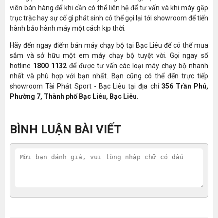
viên bán hàng để khi cần có thể liên hệ để tư vấn và khi máy gặp
trục trặc hay sự cố gì phát sinh có thể gọi lại tới showroom để tiến
hành bảo hành máy một cách kịp thời.
Hãy đến ngay điếm bán máy chạy bộ tại Bạc Liêu để có thể mua
sắm và sở hữu một em máy chạy bộ tuyệt vời. Gọi ngay số
hotline
1800 1132
để được tư vấn các loại máy chạy bộ nhanh
nhất và phù hợp với bạn nhất. Bạn cũng có thể đến trực tiếp
showroom Tài Phát Sport - Bạc Liêu tại địa chỉ
356 Trần Phú,
Phường 7, Thành phố Bạc Liêu, Bạc Liêu.
BÌNH LUẬN BÀI VIẾT