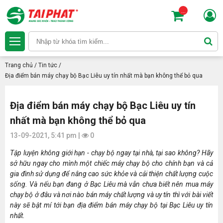
...
Trang chủ
/
Tin tức
/
Địa điểm bán máy chạy bộ Bạc Liêu uy tín nhất mà bạn không thể bỏ qua
Địa điểm bán máy chạy bộ Bạc Liêu uy tín
nhất mà bạn không thể bỏ qua
13-09-2021, 5:41 pm |
0
Tập luyện không giới hạn - chạy bộ ngay tại nhà, tại sao không? Hãy
sở hữu ngay cho mình một chiếc máy chạy bộ cho chính bạn và cả
gia đình sử dụng để nâng cao sức khỏe và cải thiện chất lượng cuộc
sống. Và nếu bạn đang ở Bạc Liêu mà vẫn chưa biết nên mua máy
chạy bộ ở đâu và nơi nào bán máy chất lượng và uy tín thì với bài viết
này sẽ bật mí tới bạn địa điểm bán máy chạy bộ tại Bạc Liêu uy tín
nhất.