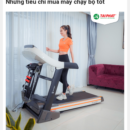
Những tiêu chí mua máy chạy bộ tốt