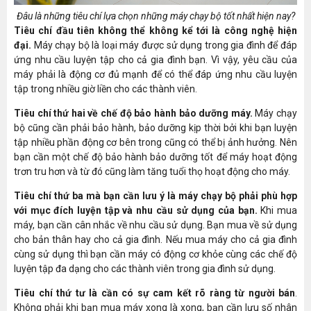
Đâu là những tiêu chí lựa chọn những máy chạy bộ tốt nhất hiện nay?
Tiêu chí đầu tiên không thể không kể tới là công nghệ hiện
đại.
Máy chạy bộ là loại máy được sử dụng trong gia đình để đáp
ứng nhu cầu luyện tập cho cả gia đình bạn. Vì vậy, yêu cầu của
máy phải là động cơ đủ mạnh để có thể đáp ứng nhu cầu luyện
tập trong nhiều giờ liền cho các thành viên.
Tiêu chí thứ hai về chế độ bảo hành bảo dưỡng máy.
Máy chạy
bộ cũng cần phải bảo hành, bảo dưỡng kịp thời bởi khi bạn luyện
tập nhiều phần động cơ bên trong cũng có thể bị ảnh hưởng. Nên
bạn cần một chế độ bảo hành bảo dưỡng tốt để máy hoạt động
trơn tru hơn và từ đó cũng làm tăng tuổi thọ hoạt động cho máy.
Tiêu chí thứ ba mà bạn cần lưu ý là máy chạy bộ phải phù hợp
với mục đích luyện tập và nhu cầu sử dụng của bạn.
Khi mua
máy, bạn cần cân nhắc về nhu cầu sử dụng. Bạn mua về sử dụng
cho bản thân hay cho cả gia đình. Nếu mua máy cho cả gia đình
cùng sử dụng thì bạn cần máy có động cơ khỏe cùng các chế độ
luyện tập đa dạng cho các thành viên trong gia đình sử dụng.
Tiêu chí thứ tư là cần có sự cam kết rõ ràng từ người bán
.
Không phải khi bạn mua máy xong là xong, bạn cần lưu số nhân