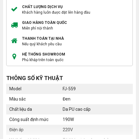
CHẤT LƯỢNG DỊCH VỤ
Khách hàng luôn được đặt lên hàng đầu
GIAO HÀNG TOÀN QUỐC
Miễn phí nội thành
THANH TOÁN TẠI NHÀ
Nếu quý khách yêu cầu
HỆ THỐNG SHOWROOM
Phủ khắp trên toàn quốc
THÔNG SỐ KỸ THUẬT
Model
FJ-559
Màu sắc
Đen
Chất liệu da
Da PU cao cấp
Công suất định mức
190W
Điện áp
220V