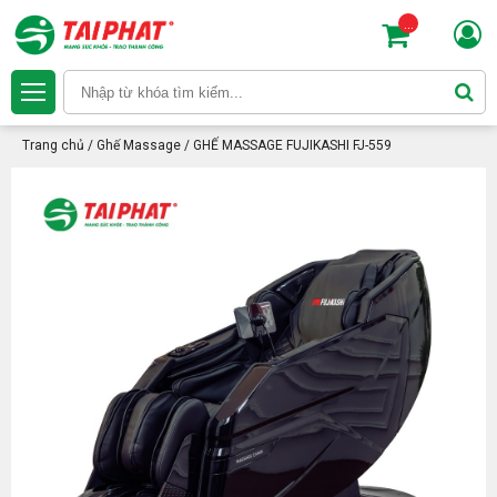
...
Trang chủ
/
Ghế Massage
/
GHẾ MASSAGE FUJIKASHI FJ-559