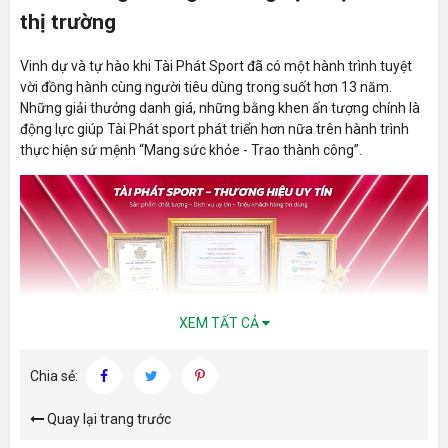
thị trường
Vinh dự và tự hào khi Tài Phát Sport đã có một hành trình tuyệt
vời đồng hành cùng người tiêu dùng trong suốt hơn 13 năm.
Những giải thưởng danh giá, những bằng khen ấn tượng chính là
động lực giúp Tài Phát sport phát triển hơn nữa trên hành trình
thực hiện sứ mệnh “Mang sức khỏe - Trao thành công”.
XEM TẤT CẢ
Chia sẻ:
An tâm lựa chọn và đặt mua ghế massage
Quay lại trang trước
tại Tài Phát Sport