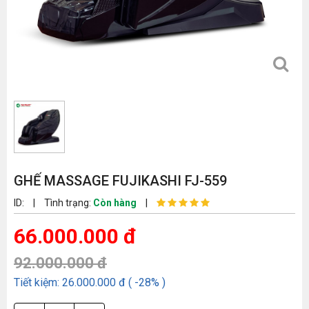
GHẾ MASSAGE FUJIKASHI FJ-559
ID:
|
Tình trạng:
Còn hàng
|
66.000.000 đ
92.000.000 đ
Tiết kiệm: 26.000.000 đ ( -28% )