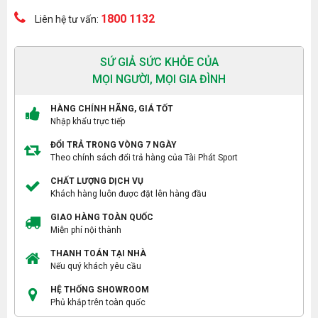
1800 1132
Liên hệ tư vấn:
SỨ GIẢ SỨC KHỎE CỦA
MỌI NGƯỜI, MỌI GIA ĐÌNH
HÀNG CHÍNH HÃNG, GIÁ TỐT
Nhập khẩu trực tiếp
ĐỔI TRẢ TRONG VÒNG 7 NGÀY
Theo chính sách đổi trả hàng của Tài Phát Sport
CHẤT LƯỢNG DỊCH VỤ
Khách hàng luôn được đặt lên hàng đầu
GIAO HÀNG TOÀN QUỐC
Miễn phí nội thành
THANH TOÁN TẠI NHÀ
Nếu quý khách yêu cầu
HỆ THỐNG SHOWROOM
Phủ khắp trên toàn quốc