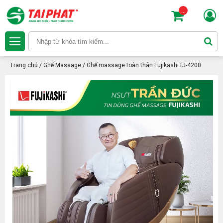
...
Trang chủ
/
Ghế Massage
/
Ghế massage toàn thân Fujikashi FJ-4200