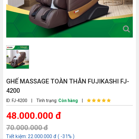
GHẾ MASSAGE TOÀN THÂN FUJIKASHI FJ-
4200
ID: FJ-4200
|
Tình trạng:
Còn hàng
|
48.000.000 đ
70.000.000 đ
Tiết kiệm: 22.000.000 đ ( -31% )