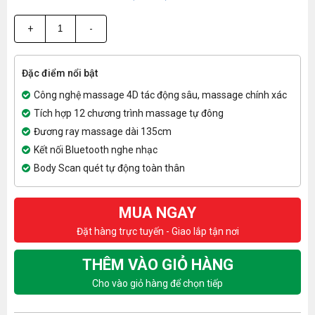
+
-
Đặc điểm nổi bật
Công nghệ massage 4D tác động sâu, massage chính xác
Tích hợp 12 chương trình massage tự đông
Đương ray massage dài 135cm
Kết nối Bluetooth nghe nhạc
Body Scan quét tự động toàn thân
MUA NGAY
Đặt hàng trực tuyến - Giao lắp tận nơi
THÊM VÀO GIỎ HÀNG
Cho vào giỏ hàng để chọn tiếp