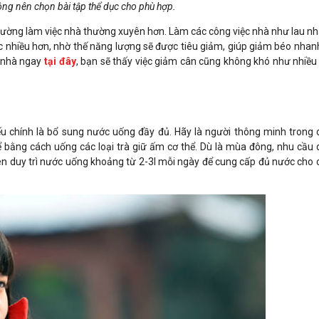
g nên chọn bài tập thể dục cho phù hợp.
ường làm việc nhà thường xuyên hơn. Làm các công việc nhà như lau nh
iệc nhiều hơn, nhờ thế năng lượng sẽ được tiêu giảm, giúp giảm béo nhan
 nhà ngay
tại đây
, bạn sẽ thấy việc giảm cân cũng không khó như nhiều
u chính là bổ sung nước uống đầy đủ. Hãy là người thông minh trong
ể bằng cách uống các loại trà giữ ấm cơ thể. Dù là mùa đông, nhu cầu
 nên duy trì nước uống khoảng từ 2-3l mỗi ngày để cung cấp đủ nước cho 