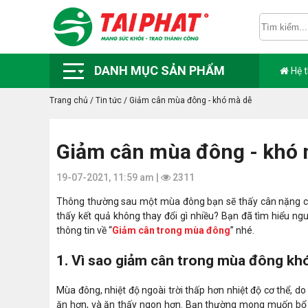
DANH MỤC SẢN PHẨM
Hệ 
Trang chủ
/
Tin tức
/
Giảm cân mùa đông - khó mà dễ
Giảm cân mùa đông - khó 
19-07-2021, 11:59 am |
2311
Thông thường sau một mùa đông bạn sẽ thấy cân nặng củ
thấy kết quả không thay đổi gì nhiều? Bạn đã tìm hiểu 
thông tin về “
Giảm cân trong mùa đông
” nhé.
1. Vì sao giảm cân trong mùa đông kh
Mùa đông, nhiệt độ ngoài trời thấp hơn nhiệt độ cơ thể, 
ăn hơn, và ăn thấy ngon hơn. Bạn thường mong muốn bổ 