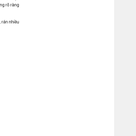
ng rõ ràng
 rán nhiều