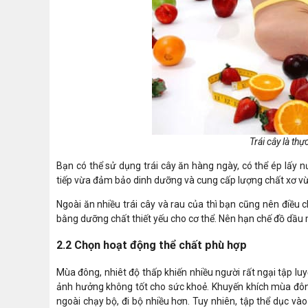
Trái cây là th
Bạn có thể sử dụng trái cây ăn hàng ngày, có thể ép lấy 
tiếp vừa đảm bảo dinh dưỡng và cung cấp lượng chất xơ vừa
Ngoài ăn nhiều trái cây và rau của thì bạn cũng nên điều
bằng dưỡng chất thiết yếu cho cơ thể. Nên hạn chế đồ dầu mỡ
2.2 Chọn hoạt động thể chất phù hợp
Mùa đông, nhiêt độ thấp khiến nhiều người rất ngại tập l
ảnh hưởng không tốt cho sức khoẻ. Khuyến khích mùa đông 
ngoài chạy bộ, đi bộ nhiều hơn. Tuy nhiên, tập thể dục v