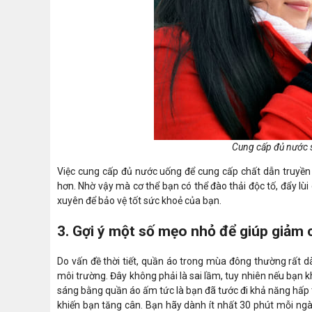
Cung cấp đủ nước s
Việc cung cấp đủ nước uống để cung cấp chất dẫn truyền 
hơn. Nhờ vậy mà cơ thể bạn có thể đào thải độc tố, đẩy lùi
xuyên để bảo vệ tốt sức khoẻ của bạn.
3. Gợi ý một số mẹo nhỏ để giúp giảm
Do vấn đề thời tiết, quần áo trong mùa đông thường rất dà
môi trường. Đây không phải là sai lầm, tuy nhiên nếu bạn 
sáng bằng quần áo ấm tức là bạn đã tước đi khả năng hấp t
khiến bạn tăng cân. Bạn hãy dành ít nhất 30 phút mỗi ngà