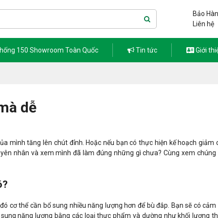
Bảo Hàn
Liên hệ
thống 150 Showroom Toàn Quốc
Tin tức
Giới thi
mà dễ
a mình tăng lên chút đỉnh. Hoặc nếu bạn có thực hiện kế hoạch giảm
nguyên nhân và xem mình đã làm đúng những gì chưa? Cùng xem chúng t
ó?
do đó cơ thể cần bổ sung nhiều năng lượng hơn để bù đắp. Bạn sẽ có cảm
sung năng lượng bằng các loại thực phẩm và dường như khối lượng t