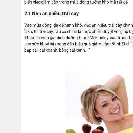
biến việc giảm cân trong mùa đông tưởng khó mà rất dễ:
2.1 Nên ăn nhiều trái cây
Vào mùa đông, da dẻ hanh khô, việc ăn nhiều trái cây chín
trên, thì trái cây, rau củ chính là thực phẩm tuyệt vời giú
Theo chuyên gia dinh dưỡng Clare McKindley của trung tâ
cho sức khoẻ lại mang đến hiệu quả giảm cân tốt nhất chín
bắp cải, cải xoanh, bông cải xanh... "