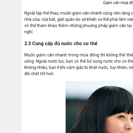
Giảm cân mùa đôn
Ngoài tập thể thao, muốn giảm cân nhanh cũng nên tăng c
nhà cửa, rửa bát, giặt quần áo sẽ khiến cơ thể phải làm v
có thể tham khảo thêm những phương pháp giảm cân tại
nghĩ.
2.3 Cung cấp đủ nước cho cơ thể
Muốn giảm cân nhanh trong mùa đông thì không thể thiế
uống. Ngoài nước lọc, bạn có thể bổ sung nước cho cơ th
không nhiều, bạn ít khi cảm giác bị khát nước, tuy nhiên,
đổi chất tốt hơn.