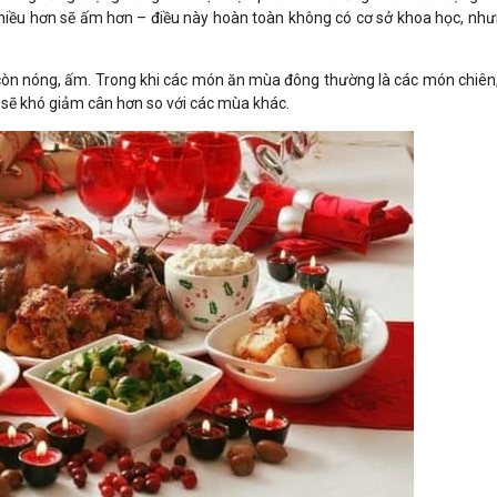
hiều hơn sẽ ấm hơn – điều này hoàn toàn không có cơ sở khoa học, như
òn nóng, ấm. Trong khi các món ăn mùa đông thường là các món chiên,
 sẽ khó giảm cân hơn so với các mùa khác.