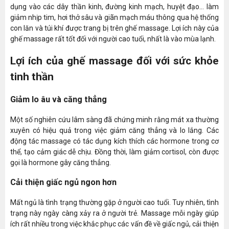
dụng vào các dây thần kinh, đường kinh mạch, huyệt đạo… làm
giảm nhịp tim, hơi thở sâu và giãn mạch máu thông qua hệ thống
con lăn và túi khí được trang bị trên ghế massage. Lợi ích này của
ghế massage rất tốt đối với người cao tuổi, nhất là vào mùa lạnh.
Lợi ích của ghế massage đối với sức khỏe
tinh thần
Giảm lo âu và căng thẳng
Một số nghiên cứu lâm sàng đã chứng minh rằng mát xa thường
xuyên có hiệu quả trong việc giảm căng thẳng và lo lắng. Các
động tác massage có tác dụng kích thích các hormone trong cơ
thể, tạo cảm giác dễ chịu. Đồng thời, làm giảm cortisol, còn được
gọi là hormone gây căng thẳng.
Cải thiện giấc ngủ ngon hơn
Mất ngủ là tình trạng thường gặp ở người cao tuổi. Tuy nhiên, tình
trạng này ngày càng xảy ra ở người trẻ. Massage mỗi ngày giúp
ích rất nhiều trong việc khắc phục các vấn đề về giấc ngủ, cải thiện