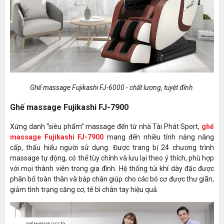
Ghế massage Fujikashi FJ-6000 - chất lượng, tuyệt đỉnh
Ghế massage Fujikashi FJ-7900
Xứng danh “siêu phẩm” massage đến từ nhà Tài Phát Sport,
ghế
massage Fujikashi FJ-7900
mang đến nhiều tính năng nâng
cấp, thấu hiểu người sử dụng. Được trang bị 24 chương trình
massage tự động, có thể tùy chỉnh và lưu lại theo ý thích, phù hợp
với mọi thành viên trong gia đình. Hệ thống túi khí dày đặc được
phân bổ toàn thân và bắp chân giúp cho các bó cơ được thư giãn,
giảm tình trạng căng cơ, tê bì chân tay hiệu quả.