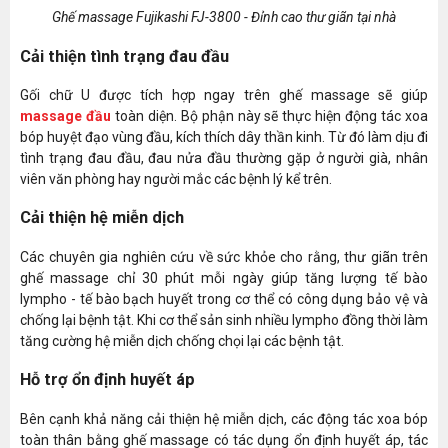
Ghế massage Fujikashi FJ-3800 - Đỉnh cao thư giãn tại nhà
Cải thiện tình trạng đau đầu
Gối chữ U được tích hợp ngay trên ghế massage sẽ giúp
massage đầu
toàn diện. Bộ phận này sẽ thực hiện động tác xoa
bóp huyệt đạo vùng đầu, kích thích dây thần kinh. Từ đó làm dịu đi
tình trạng đau đầu, đau nửa đầu thường gặp ở người già, nhân
viên văn phòng hay người mắc các bệnh lý kể trên.
Cải thiện hệ miễn dịch
Các chuyên gia nghiên cứu về sức khỏe cho rằng, thư giãn trên
ghế massage chỉ 30 phút mỗi ngày giúp tăng lượng tế bào
lympho - tế bào bạch huyết trong cơ thể có công dụng bảo vệ và
chống lại bệnh tật. Khi cơ thể sản sinh nhiều lympho đồng thời làm
tăng cường hệ miễn dịch chống chọi lại các bệnh tật.
Hỗ trợ ổn định huyết áp
Bên cạnh khả năng cải thiện hệ miễn dịch, các động tác xoa bóp
toàn thân bằng ghế massage có tác dụng ổn định huyết áp, tác