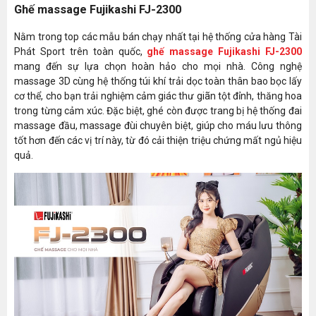
Ghế massage Fujikashi FJ-2300
Nằm trong top các mẫu bán chạy nhất tại hệ thống cửa hàng Tài
Phát Sport trên toàn quốc,
ghế massage Fujikashi FJ-2300
mang đến sự lựa chọn hoàn hảo cho mọi nhà. Công nghệ
massage 3D cùng hệ thống túi khí trải dọc toàn thân bao bọc lấy
cơ thể, cho bạn trải nghiệm cảm giác thư giãn tột đỉnh, thăng hoa
trong từng cảm xúc. Đặc biệt, ghé còn được trang bị hệ thống đai
massage đầu, massage đùi chuyên biệt, giúp cho máu lưu thông
tốt hơn đến các vị trí này, từ đó cải thiện triệu chứng mất ngủ hiệu
quả.