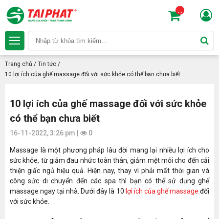
...
Trang chủ
/
Tin tức
/
10 lợi ích của ghế massage đối với sức khỏe có thể bạn chưa biết
10 lợi ích của ghế massage đối với sức khỏe
có thể bạn chưa biết
16-11-2022, 3:26 pm |
0
Massage là một phương pháp lâu đời mang lại nhiều lợi ích cho
sức khỏe, từ giảm đau nhức toàn thân, giảm mệt mỏi cho đến cải
thiện giấc ngủ hiệu quả. Hiện nay, thay vì phải mất thời gian và
công sức di chuyển đến các spa thì bạn có thể sử dụng ghế
massage ngay tại nhà. Dưới đây là 10
lợi ích của ghế massage
đối
với sức khỏe.