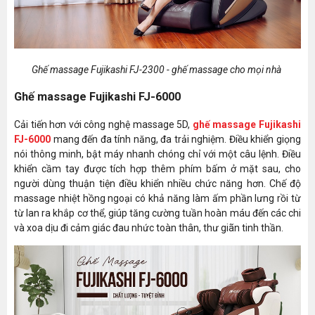
Ghế massage Fujikashi FJ-2300 - ghế massage cho mọi nhà
Ghế massage Fujikashi FJ-6000
Cải tiến hơn với công nghệ massage 5D,
ghế massage Fujikashi
FJ-6000
mang đến đa tính năng, đa trải nghiệm. Điều khiển giọng
nói thông minh, bật máy nhanh chóng chỉ với một câu lệnh. Điều
khiển cầm tay được tích hợp thêm phím bấm ở mặt sau, cho
người dùng thuận tiện điều khiển nhiều chức năng hơn. Chế độ
massage nhiệt hồng ngoại có khả năng làm ấm phần lưng rồi từ
từ lan ra khắp cơ thể, giúp tăng cường tuần hoàn máu đến các chi
và xoa dịu đi cảm giác đau nhức toàn thân, thư giãn tinh thần.