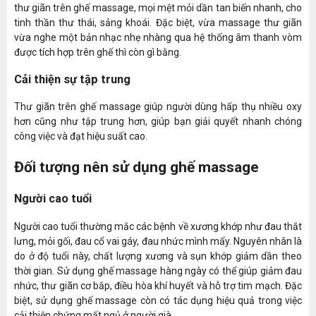
thư giãn trên ghế massage, mọi mệt mỏi dần tan biến nhanh, cho
tinh thần thư thái, sảng khoái. Đặc biệt, vừa massage thư giãn
vừa nghe một bản nhạc nhẹ nhàng qua hệ thống âm thanh vòm
được tích hợp trên ghế thì còn gì bằng.
Cải thiện sự tập trung
Thư giãn trên ghế massage giúp người dùng hấp thụ nhiều oxy
hơn cũng như tập trung hơn, giúp bạn giải quyết nhanh chóng
công việc và đạt hiệu suất cao.
Đối tượng nên sử dụng ghế massage
Người cao tuổi
Người cao tuổi thường mắc các bệnh về xương khớp như đau thắt
lưng, mỏi gối, đau cổ vai gáy, đau nhức mình mẩy. Nguyên nhân là
do ở độ tuổi này, chất lượng xương và sụn khớp giảm dần theo
thời gian. Sử dụng ghế massage hàng ngày có thể giúp giảm đau
nhức, thư giãn cơ bắp, điều hòa khí huyết và hỗ trợ tim mạch. Đặc
biệt, sử dụng ghế massage còn có tác dụng hiệu quả trong việc
cải thiện chứng mất ngủ ở người già.