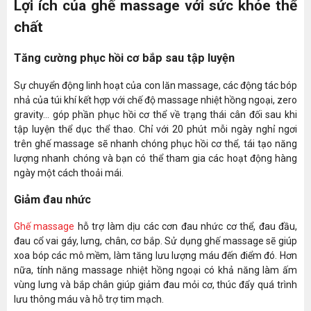
Lợi ích của ghế massage với sức khỏe thể
chất
Tăng cường phục hồi cơ bắp sau tập luyện
Sự chuyển động linh hoạt của con lăn massage, các động tác bóp
nhả của túi khí kết hợp với chế độ massage nhiệt hồng ngoại, zero
gravity... góp phần phục hồi cơ thể về trạng thái cân đối sau khi
tập luyện thể dục thể thao. Chỉ với 20 phút mỗi ngày nghỉ ngơi
trên ghế massage sẽ nhanh chóng phục hồi cơ thể, tái tạo năng
lượng nhanh chóng và bạn có thể tham gia các hoạt động hàng
ngày một cách thoải mái.
Giảm đau nhức
Ghế massage
hỗ trợ làm dịu các cơn đau nhức cơ thể, đau đầu,
đau cổ vai gáy, lưng, chân, cơ bắp. Sử dụng ghế massage sẽ giúp
xoa bóp các mô mềm, làm tăng lưu lượng máu đến điểm đó. Hơn
nữa, tính năng massage nhiệt hồng ngoại có khả năng làm ấm
vùng lưng và bắp chân giúp giảm đau mỏi cơ, thúc đẩy quá trình
lưu thông máu và hỗ trợ tim mạch.