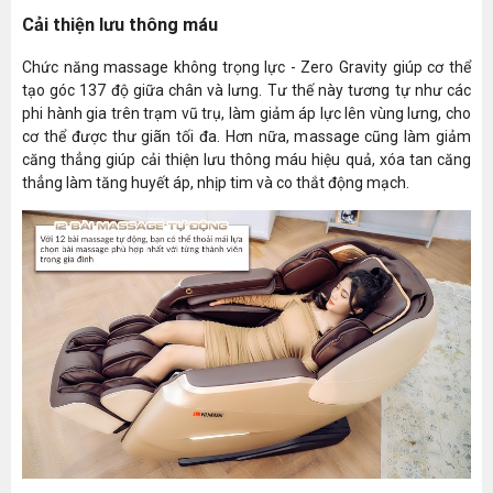
Cải thiện lưu thông máu
Chức năng massage không trọng lực - Zero Gravity giúp cơ thể
tạo góc 137 độ giữa chân và lưng. Tư thế này tương tự như các
phi hành gia trên trạm vũ trụ, làm giảm áp lực lên vùng lưng, cho
cơ thể được thư giãn tối đa. Hơn nữa, massage cũng làm giảm
căng thẳng giúp cải thiện lưu thông máu hiệu quả, xóa tan căng
thẳng làm tăng huyết áp, nhịp tim và co thắt động mạch.