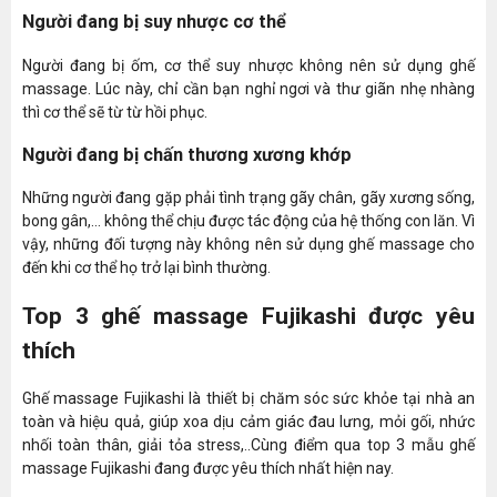
Người đang bị suy nhược cơ thể
Người đang bị ốm, cơ thể suy nhược không nên sử dụng ghế
massage. Lúc này, chỉ cần bạn nghỉ ngơi và thư giãn nhẹ nhàng
thì cơ thể sẽ từ từ hồi phục.
Người đang bị chấn thương xương khớp
Những người đang gặp phải tình trạng gãy chân, gãy xương sống,
bong gân,... không thể chịu được tác động của hệ thống con lăn. Vì
vậy, những đối tượng này không nên sử dụng ghế massage cho
đến khi cơ thể họ trở lại bình thường.
Top 3 ghế massage Fujikashi được yêu
thích
Ghế massage Fujikashi là thiết bị chăm sóc sức khỏe tại nhà an
toàn và hiệu quả, giúp xoa dịu cảm giác đau lưng, mỏi gối, nhức
nhối toàn thân, giải tỏa stress,..Cùng điểm qua top 3 mẫu ghế
massage Fujikashi đang được yêu thích nhất hiện nay.