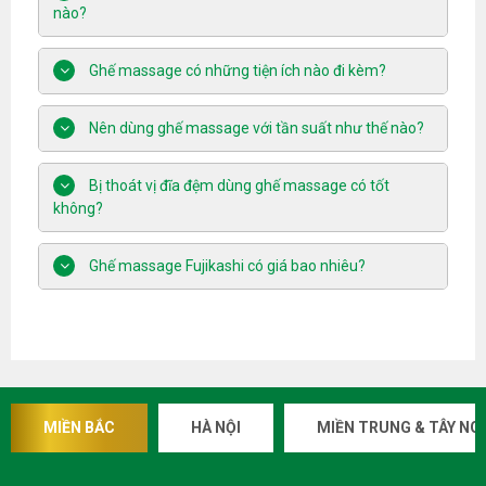
nào?
Ghế massage có những tiện ích nào đi kèm?
Nên dùng ghế massage với tần suất như thế nào?
Bị thoát vị đĩa đệm dùng ghế massage có tốt
không?
Ghế massage Fujikashi có giá bao nhiêu?
MIỀN BẮC
HÀ NỘI
MIỀN TRUNG & TÂY NG