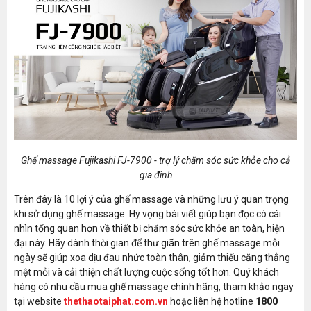
Ghế massage Fujikashi FJ-7900 - trợ lý chăm sóc sức khỏe cho cả
gia đình
Trên đây là 10 lợi ý của ghế massage và những lưu ý quan trọng
khi sử dụng ghế massage. Hy vọng bài viết giúp bạn đọc có cái
nhìn tổng quan hơn về thiết bị chăm sóc sức khỏe an toàn, hiện
đại này. Hãy dành thời gian để thư giãn trên ghế massage mỗi
ngày sẽ giúp xoa dịu đau nhức toàn thân, giảm thiểu căng thẳng
mệt mỏi và cải thiện chất lượng cuộc sống tốt hơn. Quý khách
hàng có nhu cầu mua ghế massage chính hãng, tham khảo ngay
tại website
thethaotaiphat.com.vn
hoặc liên hệ hotline
1800