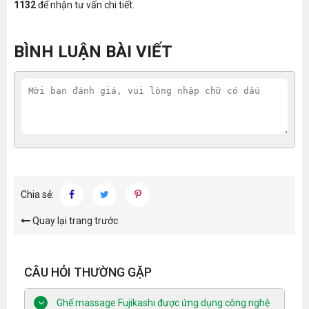
1132
để nhận tư vấn chi tiết.
BÌNH LUẬN BÀI VIẾT
Chia sẻ:
Quay lại trang trước
CÂU HỎI THƯỜNG GẶP
Ghế massage Fujikashi được ứng dụng công nghệ