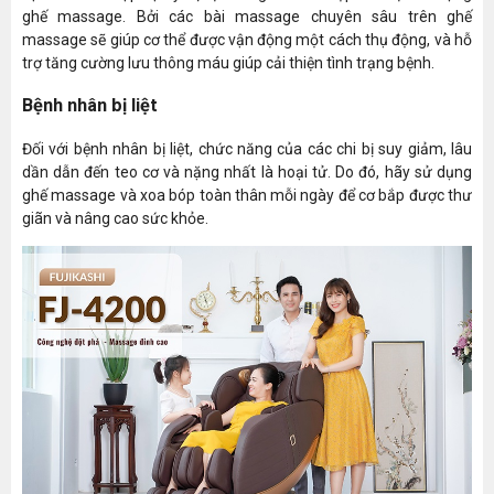
ghế massage. Bởi các bài massage chuyên sâu trên ghế
massage sẽ giúp cơ thể được vận động một cách thụ động, và hỗ
trợ tăng cường lưu thông máu giúp cải thiện tình trạng bệnh.
Bệnh nhân bị liệt
Đối với bệnh nhân bị liệt, chức năng của các chi bị suy giảm, lâu
dần dẫn đến teo cơ và nặng nhất là hoại tử. Do đó, hãy sử dụng
ghế massage và xoa bóp toàn thân mỗi ngày để cơ bắp được thư
giãn và nâng cao sức khỏe.