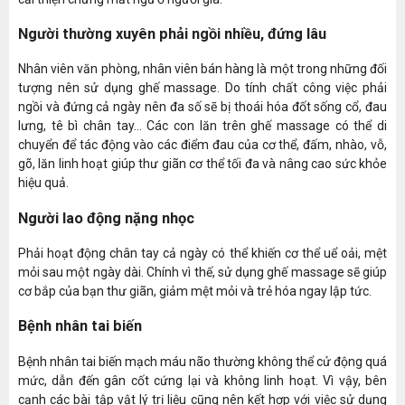
Người thường xuyên phải ngồi nhiều, đứng lâu
Nhân viên văn phòng, nhân viên bán hàng là một trong những đối
tượng nên sử dụng ghế massage. Do tính chất công việc phải
ngồi và đứng cả ngày nên đa số sẽ bị thoái hóa đốt sống cổ, đau
lưng, tê bì chân tay… Các con lăn trên ghế massage có thể di
chuyển để tác động vào các điểm đau của cơ thể, đấm, nhào, vỗ,
gõ, lăn linh hoạt giúp thư giãn cơ thể tối đa và nâng cao sức khỏe
hiệu quả.
Người lao động nặng nhọc
Phải hoạt động chân tay cả ngày có thể khiến cơ thể uể oải, mệt
mỏi sau một ngày dài. Chính vì thế, sử dụng ghế massage sẽ giúp
cơ bắp của bạn thư giãn, giảm mệt mỏi và trẻ hóa ngay lập tức.
Bệnh nhân tai biến
Bệnh nhân tai biến mạch máu não thường không thể cử động quá
mức, dẫn đến gân cốt cứng lại và không linh hoạt. Vì vậy, bên
cạnh các bài tập vật lý trị liệu cũng nên kết hợp với việc sử dụng