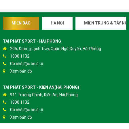
MIỀN BẮC
HÀ NỘI
MIỀN TRUNG & TÂY NG
TÀI PHÁT SPORT - HẢI PHÒNG
205, Đường Lạch Tray, Quận Ngô Quyền, Hải Phòng
1800 1132
Có chỗ đậu xe ô tô
Xem bản đồ
TÀI PHÁT SPORT - KIẾN AN(HẢI PHÒNG)
911 Trường Chinh, Kiến An, Hải Phòng
1800 1132
Có chỗ đậu xe ô tô
Xem bản đồ