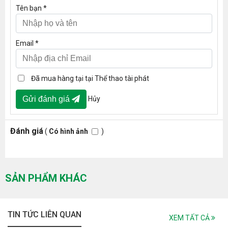
Tên bạn *
Email *
Đã mua hàng tại tại Thể thao tài phát
Hủy
Gửi đánh giá
Đánh giá
(
Có hình ảnh
)
SẢN PHẨM KHÁC
TIN TỨC LIÊN QUAN
XEM TẤT CẢ