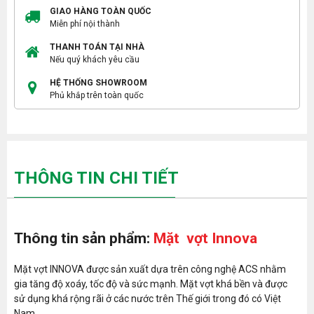
GIAO HÀNG TOÀN QUỐC
Miễn phí nội thành
THANH TOÁN TẠI NHÀ
Nếu quý khách yêu cầu
HỆ THỐNG SHOWROOM
Phủ khắp trên toàn quốc
THÔNG TIN CHI TIẾT
Thông tin sản phẩm:
Mặt vợt Innova
Mặt vợt INNOVA được sản xuất dựa trên công nghệ ACS nhằm
gia tăng độ xoáy, tốc độ và sức mạnh. Mặt vợt khá bền và được
sử dụng khá rộng rãi ở các nước trên Thế giới trong đó có Việt
Nam.