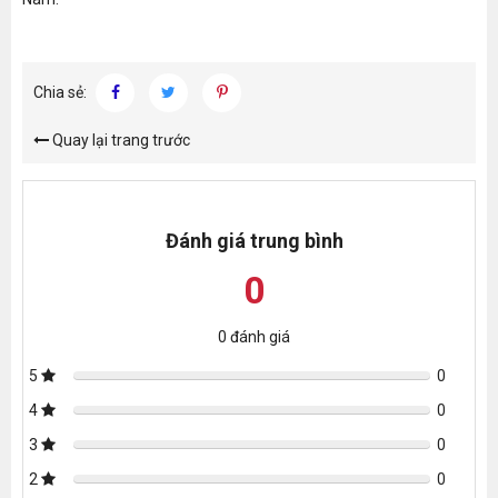
Chia sẻ:
Quay lại trang trước
Đánh giá trung bình
0
0
đánh giá
5
0
4
0
3
0
2
0