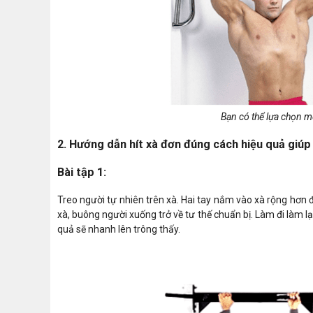
Bạn có thể lựa chọn m
2. Hướng dẫn hít xà đơn đúng cách hiệu quả giúp
Bài tập 1:
Treo người tự nhiên trên xà. Hai tay nắm vào xà rộng hơn đ
xà, buông người xuống trở về tư thế chuẩn bị. Làm đi làm lạ
quả sẽ nhanh lên trông thấy.