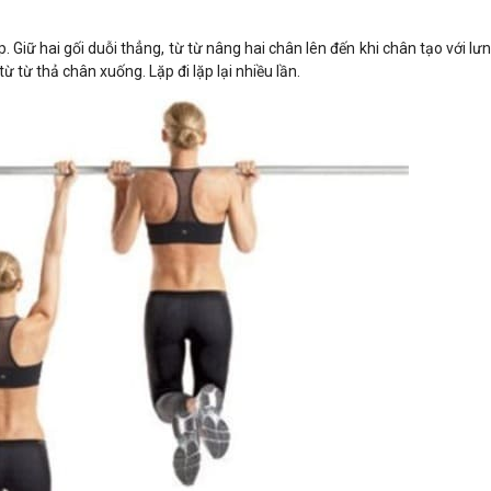
. Giữ hai gối duỗi thẳng, từ từ nâng hai chân lên đến khi chân tạo với l
từ từ thả chân xuống. Lặp đi lặp lại nhiều lần.