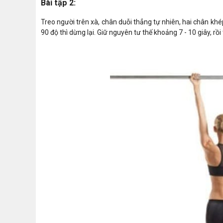
Bài tập 2:
Treo người trên xà, chân duỗi thẳng tự nhiên, hai chân khép
90 độ thì dừng lại. Giữ nguyên tư thế khoảng 7 - 10 giây, rồi 