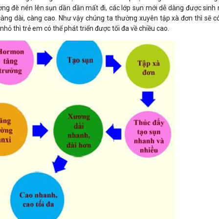
ng đè nén lên sụn dần dần mất đi, các lớp sụn mới dễ dàng được sinh r
àng dài, càng cao. Như vậy chúng ta thường xuyên tập xà đơn thì sẽ có
nhỏ thì trẻ em có thể phát triển được tối đa về chiều cao.