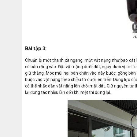
H
Bài tập 3:
Chuẩn bị một thanh xà ngang, một vật nặng như bao cát h
có bản rộng vào. Đặt vật nặng dưới đất, ngay dưới vị trí 
giữ thẳng. Móc mũi hai bàn chân vào dây buộc, gồng bàn
buộc vào vật nặng theo chiều từ dưới lên trên. Dùng lực của
có thể nhấc dần vật nặng lên khỏi mặt đất. Giữ nguyên tư th
lại động tác nhiều lần đến khi mệt thì dừng lại.