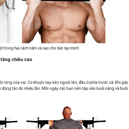
ột trong hai cách nắm xà sao cho tiện tay mình.
 tăng chiều cao
ộ rộng của vai. Co khuỷu tay, kéo người lên, đầu ở phía trước xà. Khi g
i động tác đó nhiều lần. Mỗi ngày các bạn nên tập vào buổi sáng và buổi t