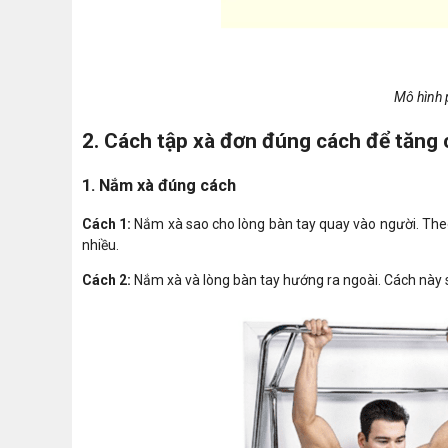
Mô hình p
2. Cách tập xà đơn đúng cách để tăng 
1. Nắm xà đúng cách
Cách 1:
Nắm xà sao cho lòng bàn tay quay vào người. Theo 
nhiều.
Cách 2:
Nắm xà và lòng bàn tay hướng ra ngoài. Cách này s