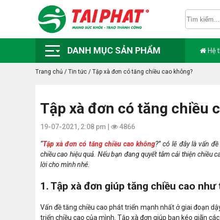
DANH MỤC SẢN PHẨM
Hệ 
Trang chủ
/
Tin tức
/
Tập xà đơn có tăng chiều cao không?
Tập xà đơn có tăng chiều 
19-07-2021, 2:08 pm |
4866
“
Tập xà đơn có tăng chiều cao không
?” có lẽ đây là vấn 
chiều cao hiệu quả. Nếu bạn đang quyết tâm cải thiện chiều c
lời cho mình nhé.
1. Tập xà đơn giúp tăng chiều cao như
Vấn đề tăng chiều cao phát triển mạnh nhất ở giai đoạn dậy
triển chiều cao của mình. Tập xà đơn giúp bạn kéo giãn các