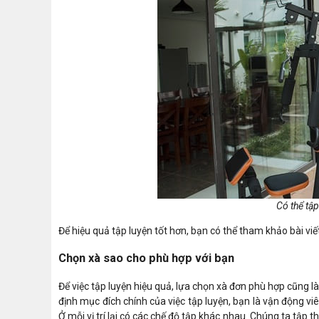
Có thể tập
Để hiệu quả tập luyện tốt hơn, bạn có thể tham khảo bài viế
Chọn xà sao cho phù hợp với bạn
Để việc tập luyện hiệu quả, lựa chọn xà đơn phù hợp cũng 
định mục đích chính của việc tập luyện, bạn là vận động v
Ở mỗi vị trí lại có các chế độ tập khác nhau. Chúng ta tập 