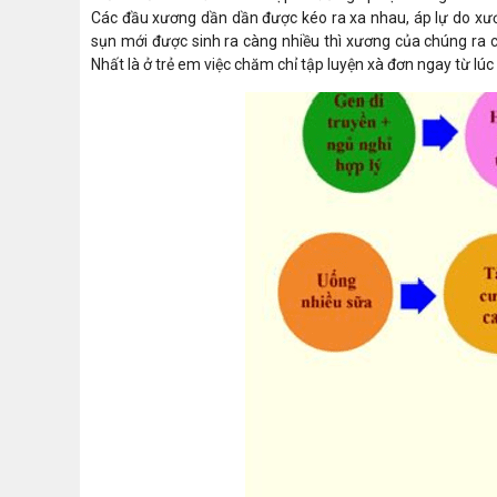
Các đầu xương dần dần được kéo ra xa nhau, áp lự do xươ
sụn mới được sinh ra càng nhiều thì xương của chúng ra c
Nhất là ở trẻ em việc chăm chỉ tập luyện xà đơn ngay từ lúc 