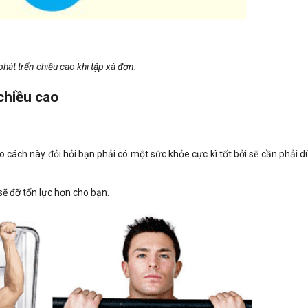
hát trển chiều cao khi tập xà đơn.
chiều cao
cách này đỏi hỏi bạn phải có một sức khỏe cực kì tốt bởi sẽ cần phải dù
ẽ đỡ tốn lực hơn cho bạn.