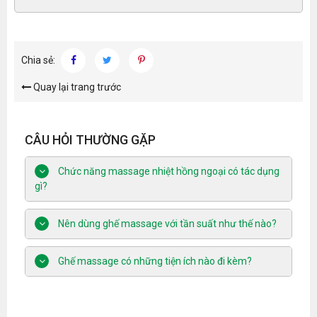
Chia sẻ:
Quay lại trang trước
CÂU HỎI THƯỜNG GẶP
Chức năng massage nhiệt hồng ngoại có tác dụng
gì?
Nên dùng ghế massage với tần suất như thế nào?
Ghế massage có những tiện ích nào đi kèm?