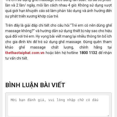
lần và 2 lần/ ngày, mỗi lần cách nhau 4 giờ. Không sử dụng vượt
quá giới hạn khuyến cáo sẽ làm phản tác dụng và ảnh hưởng đến
sự phát triển xương khớp của trẻ.
Trên đây là giải đáp chi tiết cho câu hỏi “Trẻ em có nên dùng ghế
massage không?” và hướng dẫn sử dụng thiết bị này sao cho hiệu
quả đối với trẻ em. Hy vọng bài viết mang lại nhiều thông tin bổ ích
cho gia đình khi để trẻ sử dụng ghế massage. Đừng quên tham
khảo ghế massage chất lượng, chính hãng tại
thethaotaiphat.com.vn
hoặc liên hệ hotline
1800 1132
để nhận
tư vấn chi tiết.
BÌNH LUẬN BÀI VIẾT