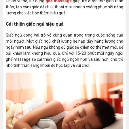
Chính vì thế, sử dụng
ghế massage
giúp trẻ được thư giãn toàn
thân, tạo cảm giác dễ chịu, thoải mái, nhanh chóng phục hồi năng
lượng cho việc học thêm hiệu quả.
Cải thiện giấc ngủ hiệu quả
Giấc ngủ đóng vai trò vô cùng quan trọng trong cuộc sống của
mỗi người. Một giấc ngủ chất lượng sẽ nạp đầy năng lượng cho
ngày hôm sau. Nếu ngủ không đủ giấc sẽ khiến cơ thể mệt mỏi, uể
oải khiến làm không hiệu quả. Chỉ với 15-20 phút mỗi ngày ngồi
ghế massage sẽ cải thiện giấc ngủ ngon hơn và sâu hơn, cho trẻ
nhỏ tinh thần sảng khoái để học tập và vui chơi.