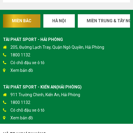
MIỀN BẮC
HÀ NỘI
MIỀN TRUNG & TÂY NG
TÀI PHÁT SPORT - HẢI PHÒNG
205, Đường Lạch Tray, Quận Ngô Quyền, Hải Phòng
1800 1132
Có chỗ đậu xe ô tô
Xem bản đồ
TÀI PHÁT SPORT - KIẾN AN(HẢI PHÒNG)
911 Trường Chinh, Kiến An, Hải Phòng
1800 1132
Có chỗ đậu xe ô tô
Xem bản đồ