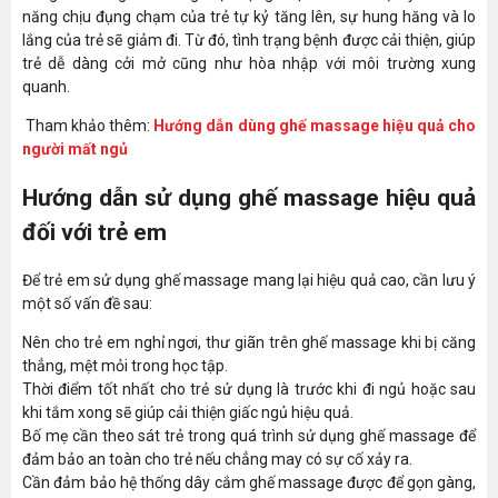
năng chịu đụng chạm của trẻ tự kỷ tăng lên, sự hung hăng và lo
lắng của trẻ sẽ giảm đi. Từ đó, tình trạng bệnh được cải thiện, giúp
trẻ dễ dàng cởi mở cũng như hòa nhập với môi trường xung
quanh.
Tham khảo thêm:
Hướng dẫn dùng ghế massage hiệu quả cho
người mất ngủ
Hướng dẫn sử dụng ghế massage hiệu quả
đối với trẻ em
Để trẻ em sử dụng ghế massage mang lại hiệu quả cao, cần lưu ý
một số vấn đề sau:
Nên cho trẻ em nghỉ ngơi, thư giãn trên ghế massage khi bị căng
thẳng, mệt mỏi trong học tập.
Thời điểm tốt nhất cho trẻ sử dụng là trước khi đi ngủ hoặc sau
khi tắm xong sẽ giúp cải thiện giấc ngủ hiệu quả.
Bố mẹ cần theo sát trẻ trong quá trình sử dụng ghế massage để
đảm bảo an toàn cho trẻ nếu chẳng may có sự cố xảy ra.
Cần đảm bảo hệ thống dây cắm ghế massage được để gọn gàng,