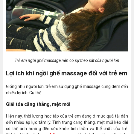
Trẻ em ngồi ghế massage nên có sự theo sát của người lớn
Lợi ích khi ngồi ghế massage đối với trẻ em
Giống như người lớn, trẻ em sử dụng ghế massage cũng đem đến
nhiều lợi ích. Cụ thể:
Giải tỏa căng thẳng, mệt mỏi
Hiện nay, thời lượng học tập của trẻ em đang ở mức quá tải dẫn
đến nhiều áp lực tâm lý. Tình trạng căng thẳng, mệt mỏi kéo dài
có thể ảnh hưởng đến sức khỏe tinh thần và thể chất của trẻ.