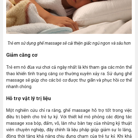
Trẻ em sử dụng ghế massage sẽ cải thiện giấc ngủ ngon và sâu hơn
Giảm căng cơ
Trẻ em nô đùa vui chơi cả ngày nhất là khi tham gia các môn thể
thao khiến tình trạng căng cơ thường xuyên xảy ra. Sử dụng ghế
massage sẽ giúp cho các bó cơ được thư giãn và phục hồi cơ thể
nhanh chóng.
Hỗ trợ vật lý trị liệu
Một nghiên cứu chỉ ra rằng, ghế massage hỗ trợ tốt trong việc
điều trị bệnh cho trẻ tự kỷ. Với thiết kế mô phỏng các động tác
massage xoa bóp, đấm, vỗ, lăn như bàn tay của những kỹ thuật
viên chuyên nghiệp, đây chính là liệu pháp giúp giảm sự lo lắng,
đồng thời tăng khả năng chịu đụng chạm của trẻ tự kỷ. Khi khả