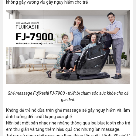
không gây vướng víu gây nguy hiểm cho trẻ.
Ghế massage Fujikashi FJ-7900 - thiết bị chăm sóc sức khỏe cho cả
gia đình
Không để trẻ nô đùa trên ghế massage sẽ gây nguy hiểm và làm
ảnh hưởng đến chất lượng của ghế.
Nên bật một bản nhạc nhẹ nhàng thông qua loa bluetooth cho trẻ
em thư giãn và tăng thêm hiệu quả cho những lần massage.
Trẻ em sử dụng ghế massage theo đúng tần suất: tối đa 30 phút/