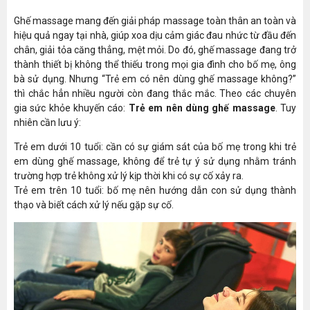
Ghế massage mang đến giải pháp massage toàn thân an toàn và
hiệu quả ngay tại nhà, giúp xoa dịu cảm giác đau nhức từ đầu đến
chân, giải tỏa căng thẳng, mệt mỏi. Do đó, ghế massage đang trở
thành thiết bị không thể thiếu trong mọi gia đình cho bố mẹ, ông
bà sử dụng. Nhưng “Trẻ em có nên dùng ghế massage không?”
thì chắc hẳn nhiều người còn đang thắc mắc. Theo các chuyên
gia sức khỏe khuyến cáo:
Trẻ em nên dùng ghế massage
. Tuy
nhiên cần lưu ý:
Trẻ em dưới 10 tuổi: cần có sự giám sát của bố mẹ trong khi trẻ
em dùng ghế massage, không để trẻ tự ý sử dụng nhằm tránh
trường hợp trẻ không xử lý kịp thời khi có sự cố xảy ra.
Trẻ em trên 10 tuổi: bố mẹ nên hướng dẫn con sử dụng thành
thạo và biết cách xử lý nếu gặp sự cố.