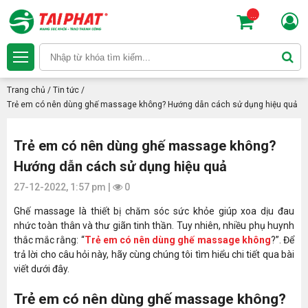
...
Trang chủ
/
Tin tức
/
Trẻ em có nên dùng ghế massage không? Hướng dẫn cách sử dụng hiệu quả
Trẻ em có nên dùng ghế massage không?
Hướng dẫn cách sử dụng hiệu quả
27-12-2022, 1:57 pm |
0
Ghế massage là thiết bị chăm sóc sức khỏe giúp xoa dịu đau
nhức toàn thân và thư giãn tinh thần. Tuy nhiên, nhiều phụ huynh
thắc mắc rằng: “
Trẻ em có nên dùng ghế massage không
?”. Để
trả lời cho câu hỏi này, hãy cùng chúng tôi tìm hiểu chi tiết qua bài
viết dưới đây.
Trẻ em có nên dùng ghế massage không?