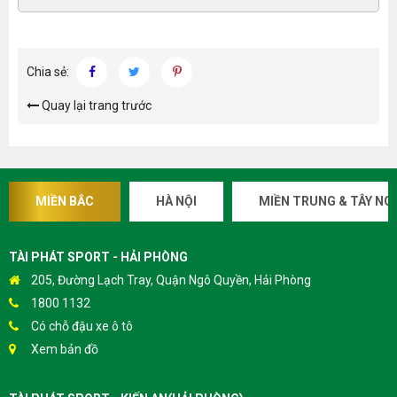
Chia sẻ:
Quay lại trang trước
MIỀN BẮC
HÀ NỘI
MIỀN TRUNG & TÂY NG
TÀI PHÁT SPORT - HẢI PHÒNG
205, Đường Lạch Tray, Quận Ngô Quyền, Hải Phòng
1800 1132
Có chỗ đậu xe ô tô
Xem bản đồ