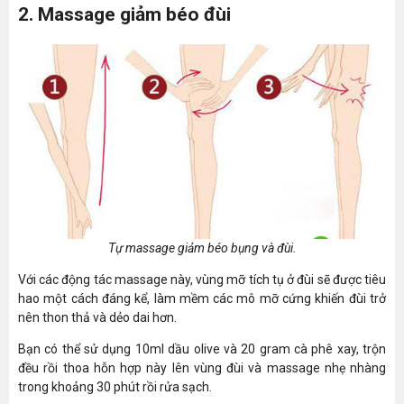
2. Massage giảm béo đùi
Tự massage giảm béo bụng và đùi.
Với các động tác massage này, vùng mỡ tích tụ ở đùi sẽ được tiêu
hao một cách đáng kể, làm mềm các mô mỡ cứng khiến đùi trở
nên thon thả và dẻo dai hơn.
Bạn có thể sử dụng 10ml dầu olive và 20 gram cà phê xay, trộn
đều rồi thoa hỗn hợp này lên vùng đùi và massage nhẹ nhàng
trong khoảng 30 phút rồi rửa sạch.