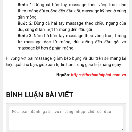
Bước 1:
Dùng cả bàn tay, massage theo vòng tròn, dọc
theo mông đùi xuống đến đầu gối, massage kỹ hơn ở vùng
gần mông.
Bước 2:
Dùng cả hai tay massage theo chiều ngang của
đùi, cũng đi lần lượt từ mông đến đầu gối
Bước 3:
Nắm hờ bàn tay massage theo vòng tròn, tương
tự massage dọc từ mông, đùi xuống đến đầu gối và
massage kỹ hơn ở phần mông.
Hi vọng với bài massage giảm béo bụng và đùi trên sẽ mang lại
hiệu quả cho bạn, giúp bạn tự tin hơn trong giao tiếp hàng ngày.
Nguồn:
https://thethaotaiphat.com.vn
BÌNH LUẬN BÀI VIẾT