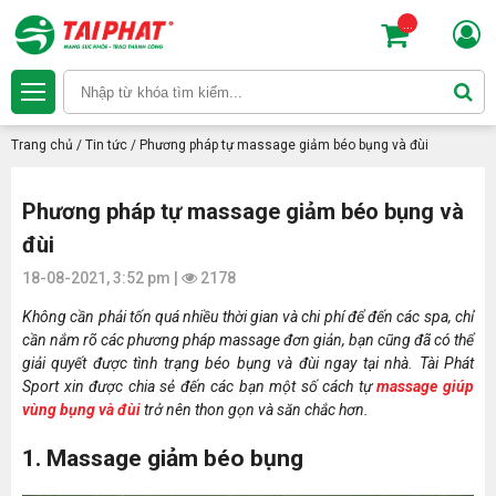
...
Trang chủ
/
Tin tức
/
Phương pháp tự massage giảm béo bụng và đùi
Phương pháp tự massage giảm béo bụng và
đùi
18-08-2021, 3:52 pm |
2178
Không cần phải tốn quá nhiều thời gian và chi phí để đến các spa, chỉ
cần nắm rõ các phương pháp massage đơn giản, bạn cũng đã có thể
giải quyết được tình trạng béo bụng và đùi ngay tại nhà. Tài Phát
Sport xin được chia sẻ đến các bạn một số cách tự
massage giúp
vùng bụng và đùi
trở nên thon gọn và săn chắc hơn.
1. Massage giảm béo bụng