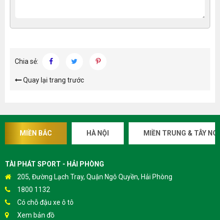
Chia sẻ:
Quay lại trang trước
MIỀN BẮC
HÀ NỘI
MIỀN TRUNG & TÂY NG
TÀI PHÁT SPORT - HẢI PHÒNG
205, Đường Lạch Tray, Quận Ngô Quyền, Hải Phòng
1800 1132
Có chỗ đậu xe ô tô
Xem bản đồ