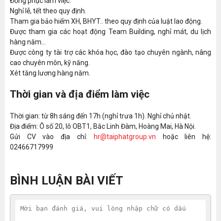
Đồng phục làm việc.
Nghỉ lễ, tết theo quy định.
Tham gia bảo hiểm XH, BHYT.. theo quy định của luật lao động.
Được tham gia các hoạt động Team Building, nghỉ mát, du lịch
hàng năm…
Được công ty tài trợ các khóa học, đào tạo chuyên ngành, nâng
cao chuyên môn, kỹ năng.
Xét tăng lương hàng năm.
Thời gian và địa điểm làm việc
Thời gian: từ 8h sáng đến 17h (nghỉ trưa 1h). Nghỉ chủ nhật.
Địa điểm: Ô số 20, lô OBT1, Bắc Linh Đàm, Hoàng Mai, Hà Nội.
Gửi CV vào địa chỉ:
hr@taiphatgroup.vn
hoặc liên hệ:
02466717999
BÌNH LUẬN BÀI VIẾT