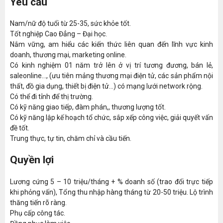
Yêu cầu
Nam/nữ độ tuổi từ 25-35, sức khỏe tốt.
Tốt nghiệp Cao Đẳng – Đại học.
Nắm vững, am hiểu các kiến thức liên quan đến lĩnh vực kinh
doanh, thương mại, marketing online.
Có kinh nghiệm 01 năm trở lên ở vị trí tương đương, bán lẻ,
saleonline…, (ưu tiên mảng thương mại điện tử, các sản phẩm nội
thất, đồ gia dụng, thiết bị điện tử…) có mạng lưới network rộng.
Có thể đi tỉnh để thị trường.
Có kỹ năng giao tiếp, đàm phán,, thương lượng tốt.
Có kỹ năng lập kế hoạch tổ chức, sắp xếp công việc, giải quyết vấn
đề tốt.
Trung thực, tự tin, chăm chỉ và cầu tiến.
Quyền lợi
Lương cứng 5 – 10 triệu/tháng + % doanh số (trao đổi trực tiếp
khi phỏng vấn), Tổng thu nhập hàng tháng từ 20-50 triệu. Lộ trình
thăng tiến rõ ràng.
Phụ cấp công tác.