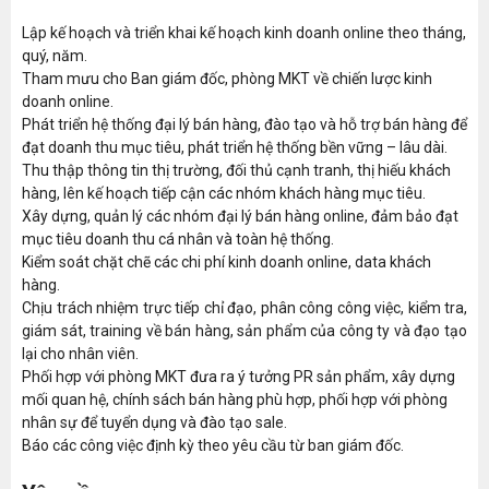
Lập kế hoạch và triển khai kế hoạch kinh doanh online theo tháng,
quý, năm.
Tham mưu cho Ban giám đốc, phòng MKT về chiến lược kinh
doanh online.
Phát triển hệ thống đại lý bán hàng, đào tạo và hỗ trợ bán hàng để
đạt doanh thu mục tiêu, phát triển hệ thống bền vững – lâu dài.
Thu thập thông tin thị trường, đối thủ cạnh tranh, thị hiếu khách
hàng, lên kế hoạch tiếp cận các nhóm khách hàng mục tiêu.
Xây dựng, quản lý các nhóm đại lý bán hàng online, đảm bảo đạt
mục tiêu doanh thu cá nhân và toàn hệ thống.
Kiểm soát chặt chẽ các chi phí kinh doanh online, data khách
hàng.
Chịu trách nhiệm trực tiếp chỉ đạo, phân công công việc, kiểm tra,
giám sát, training về bán hàng, sản phẩm của công ty và đạo tạo
lại cho nhân viên.
Phối hợp với phòng MKT đưa ra ý tưởng PR sản phẩm, xây dựng
mối quan hệ, chính sách bán hàng phù hợp, phối hợp với phòng
nhân sự để tuyển dụng và đào tạo sale.
Báo các công việc định kỳ theo yêu cầu từ ban giám đốc.