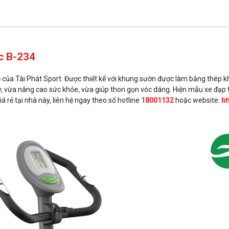
c B-234
 của Tài Phát Sport. Được thiết kế với khung sườn được làm bằng thép khô
ày, vừa nâng cao sức khỏe, vừa giúp thon gọn vóc dáng. Hiện mẫu xe đạ
 rẻ tại nhà này, liên hệ ngay theo số hotline
18001132
hoặc website:
ht