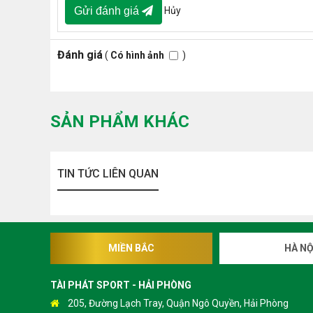
Hủy
Gửi đánh giá
Đánh giá
(
Có hình ảnh
)
SẢN PHẨM KHÁC
TIN TỨC LIÊN QUAN
MIỀN BẮC
HÀ NỘ
TÀI PHÁT SPORT - HẢI PHÒNG
205, Đường Lạch Tray, Quận Ngô Quyền, Hải Phòng