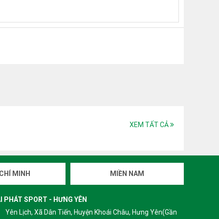
XEM TẤT CẢ
CHÍ MINH
MIỀN NAM
I PHÁT SPORT - HƯNG YÊN
Yên Lịch, Xã Dân Tiến, Huyện Khoái Châu, Hưng Yên(Gần