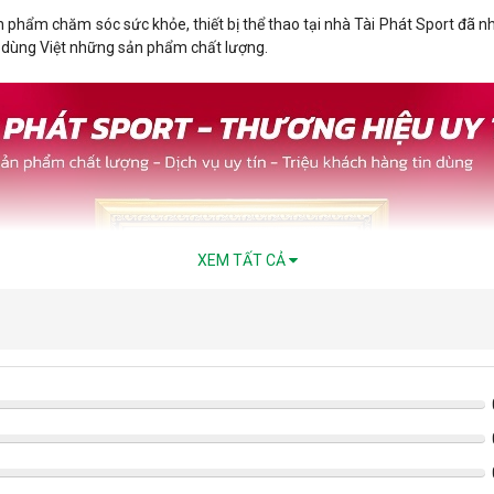
 phẩm chăm sóc sức khỏe, thiết bị thể thao tại nhà Tài Phát Sport đã n
u dùng Việt những sản phẩm chất lượng.
XEM TẤT CẢ