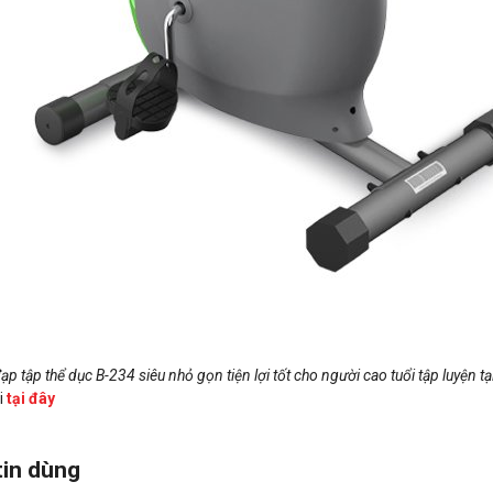
ạp tập thể dục B-234 siêu nhỏ gọn tiện lợi tốt cho người cao tuổi tập luyện tạ
i
tại đây
 tin dùng