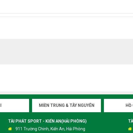
I
MIỀN TRUNG & TÂY NGUYÊN
HỒ 
TÀI PHÁT SPORT - KIẾN AN(HẢI PHÒNG)
TÀ
911 Trường Chinh, Kiến An, Hải Phòng