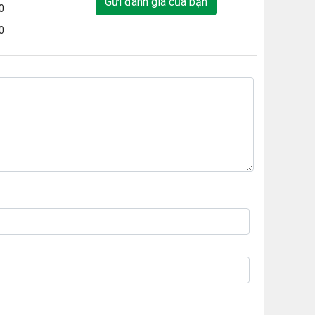
Gửi đánh giá của bạn
0
0