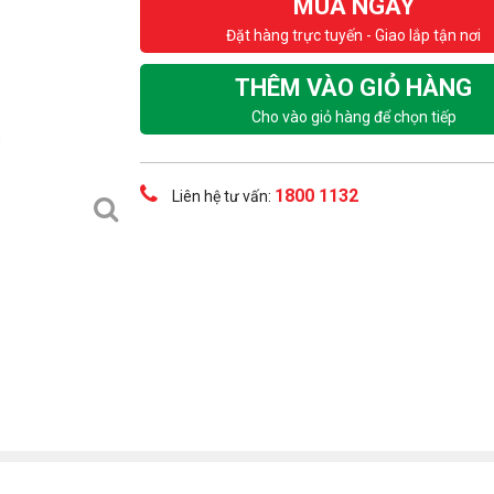
MUA NGAY
Đặt hàng trực tuyến - Giao lắp tận nơi
THÊM VÀO GIỎ HÀNG
Cho vào giỏ hàng để chọn tiếp
1800 1132
Liên hệ tư vấn: