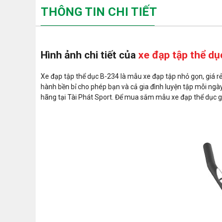
THÔNG TIN CHI TIẾT
Hình ảnh chi tiết của
xe đạp tập thể dụ
Xe đạp tập thể dục B-234 là mẫu xe đạp tập nhỏ gọn, giá rẻ
hành bền bỉ cho phép bạn và cả gia đình luyện tập mỗi ng
hãng tại Tài Phát Sport. Để mua sắm mẫu xe đạp thể dục giá