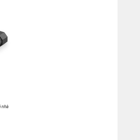
i nhà