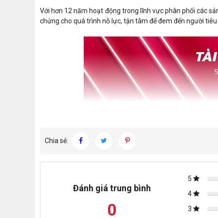
Với hơn 12 năm hoạt động trong lĩnh vực phân phối các sản
chứng cho quá trình nỗ lực, tận tâm để đem đến người tiê
Chia sẻ:
5
Đánh giá trung bình
4
0
3