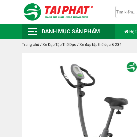
DANH MỤC SẢN PHẨM
Hệ 
Trang chủ
/
Xe Đạp Tập Thể Dục
/
Xe đạp tập thể dục B-234