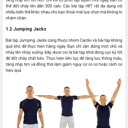
thể đốt cháy lên đến 300 calo. Các bài tập HIIT rất đa dạng với
nhiều biến thể khác nhau cho bạn thoải mái lựa chọn mà không lo
nhàm chán.
1.2 Jumping Jacks
Bài tập Jumping Jacks cũng thuộc nhóm Cardio và bài tập không
quá khó để thực hiện hàng ngày. Bạn chỉ cần đứng một chỗ và
nhảy lên nhảy xuống. Đây được coi là bài tập khởi động cực kỳ tốt
để đốt cháy chất béo. Thực hiện liên tục để tăng lưu thông máu,
tăng nhịp tim và đồng thời làm giảm nguy cơ co cơ hoặc rách cơ
hiệu quả.