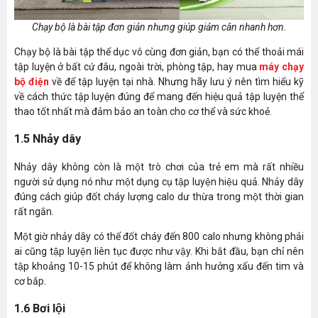
Chạy bộ là bài tập đơn giản nhưng giúp giảm cân nhanh hơn.
Chạy bộ là bài tập thể dục vô cùng đơn giản, bạn có thể thoải mái
tập luyện ở bất cứ đâu, ngoài trời, phòng tập, hay mua
máy chạy
bộ điện
về để tập luyện tại nhà. Nhưng hãy lưu ý nên tìm hiểu kỹ
về cách thức tập luyện đúng để mang đến hiệu quả tập luyện thể
thao tốt nhất mà đảm bảo an toàn cho cơ thể và sức khoẻ.
1.5 Nhảy dây
Nhảy dây không còn là một trò chơi của trẻ em mà rất nhiều
người sử dụng nó như một dụng cụ tập luyện hiệu quả. Nhảy dây
đúng cách giúp đốt cháy lượng calo dư thừa trong một thời gian
rất ngắn.
Một giờ nhảy dây có thể đốt cháy đến 800 calo nhưng không phải
ai cũng tập luyện liên tục được như vậy. Khi bắt đầu, bạn chỉ nên
tập khoảng 10-15 phút để không làm ảnh hưởng xấu đến tim và
cơ bắp.
1.6 Bơi lội