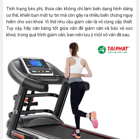
Tình trạng béo phì, thừa cân không chỉ làm biến dạng hình dáng
cơ thể, khiến bạn mất tự tin mà còn gây ra nhiều biến chứng nguy
hiểm cho sức khoẻ. Vì thế nhu cầu giảm cân là vô cùng cấp thiết.
Tuy vậy, hãy cân bằng tốt giữa vấn đề giảm cân và bảo vệ sức
khoẻ, trong quá trình giảm cân, ban nên lưu ý một số vấn đề sau: