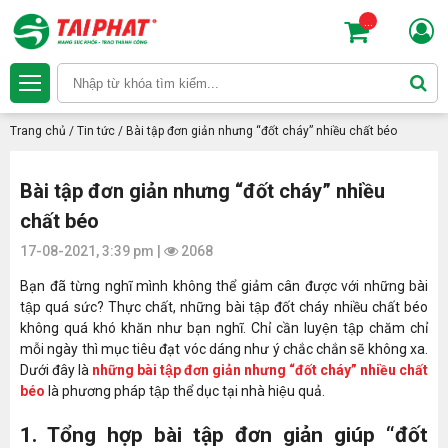
...
Trang chủ
/
Tin tức
/
Bài tập đơn giản nhưng “đốt cháy” nhiều chất béo
Bài tập đơn giản nhưng “đốt cháy” nhiều
chất béo
17-08-2021, 3:39 pm |
2068
Bạn đã từng nghĩ mình không thể giảm cân được với những bài
tập quá sức? Thực chất, những bài tập đốt cháy nhiều chất béo
không quá khó khăn như bạn nghĩ. Chỉ cần luyện tập chăm chỉ
mỗi ngày thì mục tiêu đạt vóc dáng như ý chắc chắn sẽ không xa.
Dưới đây là
những bài tập đơn giản nhưng “đốt cháy” nhiều chất
béo
là phương pháp tập thể dục tại nhà hiệu quả.
1. Tổng hợp bài tập đơn giản giúp “đốt