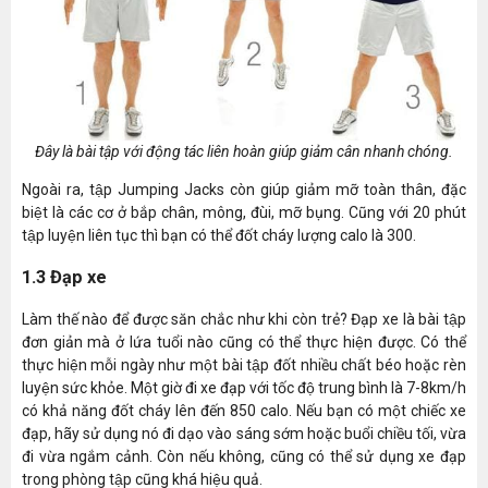
Đây là bài tập với động tác liên hoàn giúp giảm cân nhanh chóng.
Ngoài ra, tập Jumping Jacks còn giúp giảm mỡ toàn thân, đặc
biệt là các cơ ở bắp chân, mông, đùi, mỡ bụng. Cũng với 20 phút
tập luyện liên tục thì bạn có thể đốt cháy lượng calo là 300.
1.3 Đạp xe
Làm thế nào để được săn chắc như khi còn trẻ? Đạp xe là bài tập
đơn giản mà ở lứa tuổi nào cũng có thể thực hiện được. Có thể
thực hiện mỗi ngày như một bài tập đốt nhiều chất béo hoặc rèn
luyện sức khỏe. Một giờ đi xe đạp với tốc độ trung bình là 7-8km/h
có khả năng đốt cháy lên đến 850 calo. Nếu bạn có một chiếc xe
đạp, hãy sử dụng nó đi dạo vào sáng sớm hoặc buổi chiều tối, vừa
đi vừa ngắm cảnh. Còn nếu không, cũng có thể sử dụng xe đạp
trong phòng tập cũng khá hiệu quả.