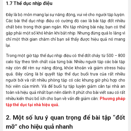
1.7 Thể dục nhịp điệu
Đây là bộ môn mang lại sự năng động, vui vẻ cho người tập luyện.
Các bài thể dục nhịp điệu có cường độ cao là bài tập đốt nhiều
chất béo trong thời gian ngắn. Khi tập những bài này, bạn có thể
gặp phải một số khó khăn khi bắt nhịp. Nhưng đừng quá lo lắng vì
chỉ một thời gian chăm chỉ bạn sẽ thấy được hiệu quả nó mang
lại.
Trong một giờ tập thể dục nhịp điệu có thể đốt cháy từ 500 – 800
calo tùy theo tính chất của từng bài. Nhiều người tập các bài tập
này còn để rèn sự năng động, khỏe khoắn và giảm stress hiệu
quả. Đây cũng là bí quyết tập thể dục buổi trưa của rất nhiều
người bởi và rất nhiều phòng tập có các khung giờ phù hợp cho
hội viên của mình. Và để buổi tự tập luyện giảm cân tại nhà an
toàn và hiệu quả nhất bạn nên dành ít phút cho bài viết sau có rất
nhiều kiến thức bổ ích cho bạn về vấn đề giảm cân:
Phương pháp
tập thể dục tại nhà hiệu quả
.
2. Một số lưu ý quan trọng để bài tập “đốt
mỡ” cho hiệu quả nhanh