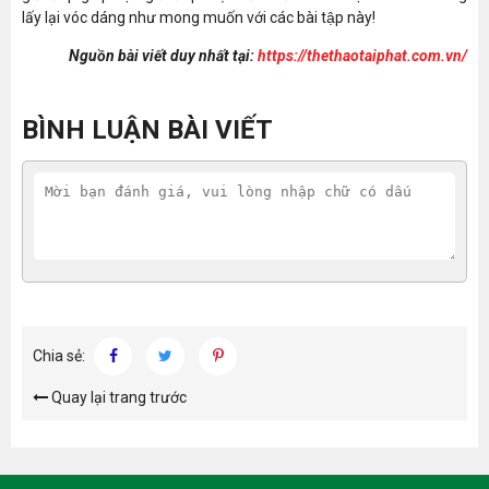
lấy lại vóc dáng như mong muốn với các bài tập này!
Nguồn bài viết duy nhất tại:
https://thethaotaiphat.com.vn/
BÌNH LUẬN BÀI VIẾT
Chia sẻ:
Quay lại trang trước