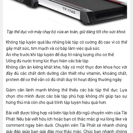
Tập thể dục với máy chạy bộ vừa an toàn, giữ dáng tốt cho sức khoẻ.
Không tập luyện quá lâu những bài tập có cường độ cao vì có thể
gây mất sức, tim mạch và cơ bắp làm việc quá sức.
Ăn nhẹ trước khi tập luyện để duy trì năng lượng cho cơ thể.
Uống đủ nước trong lúc thực hiện các bài tập.
Không cần ăn kiêng khắt khe, hãy có một thực đơn khoa học với
đầy đủ các chất dinh dưỡng cần thiết như vitamin, khoáng chất,
protein để cơ thể vẫn có đủ chất duy trì hoạt động thường ngày.
Giảm cân lành mạnh không thể thiếu các bài tập thể dục. Lựa
chọn cho mình được các bài tập phù hợp không chỉ giúp tạo sự
hứng thú mà còn cho quá trình tập luyện hiệu quả hơn.
Bài viết được tổng hợp và biên tập bởi đội ngũ chuyên viên của Tài
Phát. Nếu bài viết hữu ích hoặc bạn có thắc mắc gì vui lòng like và
comment ngay bên dưới. Chuyên viên Tài Phát sẽ nhanh chóng
giải đáp giúp bạn giải đáp mọi thắc mắc. Chúc bạn nhanh chóng