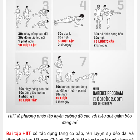
HIIT là phương pháp tập luyện cường đô cao với hiệu quả giảm béo
đáng nể.
Bài tập HIIT
có tác dụng tăng cơ bắp, rèn luyện sự dẻo dai và
tăng nhịp tim tốt hơn. Chỉ với 20 phút tập luyện mỗi ngày, bạn có