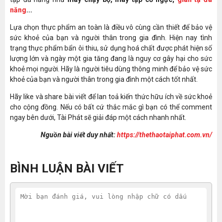
năng
...
Lựa chọn thực phẩm an toàn là điều vô cùng cần thiết để bảo vệ
sức khoẻ của bạn và người thân trong gia đình. Hiện nay tình
trạng thực phẩm bẩn ôi thiu, sử dụng hoá chất được phát hiện số
lượng lớn và ngày một gia tăng đang là nguy cơ gây hại cho sức
khoẻ mọi người. Hãy là người tiêu dùng thông minh để bảo vệ sức
khoẻ của bạn và người thân trong gia đình một cách tốt nhất.
Hãy like và share bài viết để lan toả kiến thức hữu ích về sức khoẻ
cho cộng đồng. Nếu có bất cứ thắc mắc gì bạn có thể comment
ngay bên dưới, Tài Phát sẽ giải đáp một cách nhanh nhất.
Nguồn bài viết duy nhất:
https://thethaotaiphat.com.vn/
BÌNH LUẬN BÀI VIẾT