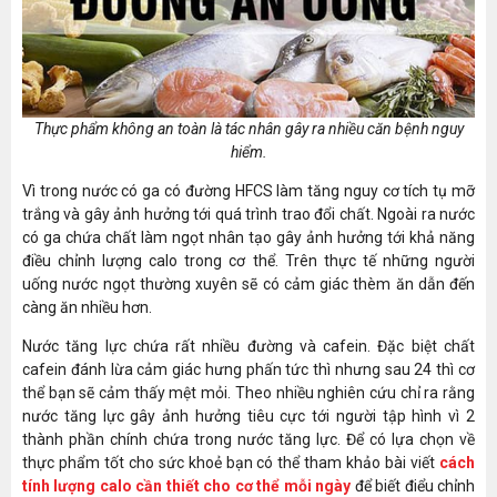
Thực phẩm không an toàn là tác nhân gây ra nhiều căn bệnh nguy
hiểm.
Vì trong nước có ga có đường HFCS làm tăng nguy cơ tích tụ mỡ
trắng và gây ảnh hưởng tới quá trình trao đổi chất. Ngoài ra nước
có ga chứa chất làm ngọt nhân tạo gây ảnh hưởng tới khả năng
điều chỉnh lượng calo trong cơ thể. Trên thực tế những người
uống nước ngọt thường xuyên sẽ có cảm giác thèm ăn dẫn đến
càng ăn nhiều hơn.
Nước tăng lực chứa rất nhiều đường và cafein. Đặc biệt chất
cafein đánh lừa cảm giác hưng phấn tức thì nhưng sau 24 thì cơ
thể bạn sẽ cảm thấy mệt mỏi. Theo nhiều nghiên cứu chỉ ra rằng
nước tăng lực gây ảnh hưởng tiêu cực tới người tập hình vì 2
thành phần chính chứa trong nước tăng lực. Để có lựa chọn về
thực phẩm tốt cho sức khoẻ bạn có thể tham khảo bài viết
cách
tính lượng calo cần thiết cho cơ thể mỗi ngày
để biết điểu chỉnh