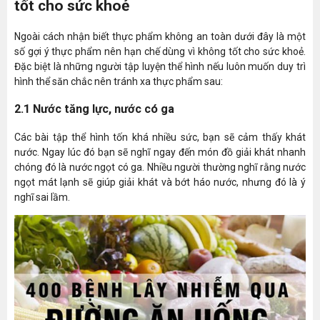
tốt cho sức khoẻ
Ngoài cách nhận biết thực phẩm không an toàn dưới đây là một
số gợi ý thực phẩm nên hạn chế dùng vì không tốt cho sức khoẻ.
Đặc biệt là những người tập luyện thể hình nếu luôn muốn duy trì
hình thể săn chắc nên tránh xa thực phẩm sau:
2.1 Nước tăng lực, nước có ga
Các bài tập thể hình tốn khá nhiều sức, bạn sẽ cảm thấy khát
nước. Ngay lúc đó bạn sẽ nghĩ ngay đến món đồ giải khát nhanh
chóng đó là nước ngọt có ga. Nhiều người thường nghĩ rằng nước
ngọt mát lạnh sẽ giúp giải khát và bớt háo nước, nhưng đó là ý
nghĩ sai lầm.