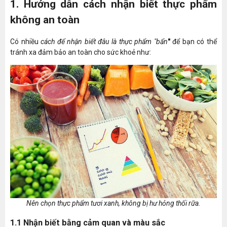
1. Hướng dẫn cách nhận biết thực phẩm
không an toàn
Có nhiều
cách để nhận biết đâu là thực phẩm "bẩn
"
để bạn có thể
tránh xa đảm bảo an toàn cho sức khoẻ như:
Nên chọn thực phẩm tươi xanh, không bị hư hỏng thối rữa.
1.1 Nhận biết bằng cảm quan và màu sắ
c