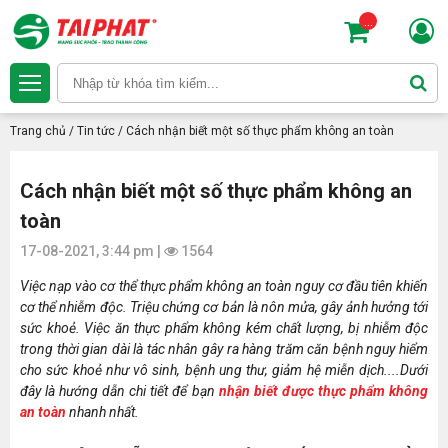
...
Trang chủ
/
Tin tức
/
Cách nhận biết một số thực phẩm không an toàn
Cách nhận biết một số thực phẩm không an
toàn
17-08-2021, 3:44 pm |
1564
Việc nạp vào cơ thể thực phẩm không an toàn nguy cơ đầu tiên khiến
cơ thể nhiễm độc.
Triệu chứng cơ bản là nôn mửa, gây ảnh hưởng tới
sức khoẻ. Việc ăn thực phẩm không kém chất lượng, bị nhiễm độc
trong thời gian dài là tác nhân gây ra hàng trăm căn bệnh nguy hiểm
cho sức khoẻ như vô sinh, bệnh ung thư, giảm hệ miễn dịch....Dưới
đây là hướng dẫn chi tiết để bạn
nhận biết được thực phẩm không
an toàn
nhanh nhất.