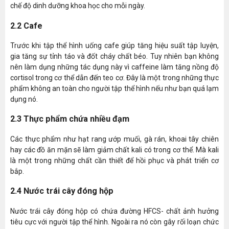
chế độ dinh dưỡng khoa học cho mỗi ngày.
2.2 Cafe
Trước khi tập thể hình uống cafe giúp tăng hiệu suất tập luyện,
gia tăng sự tỉnh táo và đốt cháy chất béo. Tuy nhiên bạn không
nên làm dụng những tác dụng này vì caffeine làm tăng nồng độ
cortisol trong cơ thể dẫn đến teo cơ. Đây là một trong những thực
phẩm không an toàn cho người tập thể hình nếu như bạn quá lạm
dụng nó.
2.3 Thực phẩm chứa nhiều đạm
Các thực phẩm như hạt rang ướp muối, gà rán, khoai tây chiên
hay các đồ ăn mặn sẽ làm giảm chất kali có trong cơ thể. Mà kali
là một trong những chất cần thiết để hồi phục và phát triển cơ
bắp.
2.4 Nước trái cây đóng hộp
Nước trái cây đóng hộp có chứa đường HFCS- chất ảnh hưởng
tiêu cực với người tập thể hình. Ngoài ra nó còn gây rối loạn chức