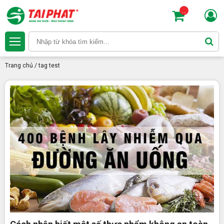
...
Trang chủ
/
tag test