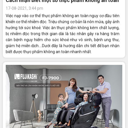
Cách nhận biết một số thực phẩm không an toàn
17-08-2021, 3:44 pm
Việc nạp vào cơ thể thực phẩm không an toàn nguy cơ đầu tiên
khiến cơ thể nhiễm độc. Triệu chứng cơ bản là nôn mửa, gây ảnh
hưởng tới sức khoẻ. Việc ăn thực phẩm không kém chất lượng,
bị nhiễm độc trong thời gian dài là tác nhân gây ra hàng trăm
căn bệnh nguy hiểm cho sức khoẻ như vô sinh, bệnh ung thư,
giảm hệ miễn dịch....Dưới đây là hướng dẫn chi tiết để bạn nhận
biết được thực phẩm không an toàn nhanh nhất.