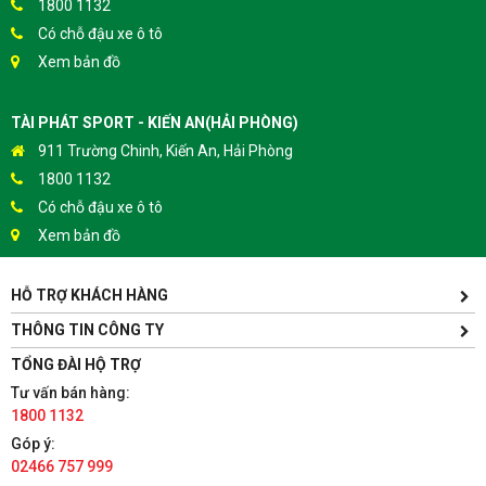
1800 1132
Có chỗ đậu xe ô tô
Xem bản đồ
TÀI PHÁT SPORT - KIẾN AN(HẢI PHÒNG)
911 Trường Chinh, Kiến An, Hải Phòng
1800 1132
Có chỗ đậu xe ô tô
Xem bản đồ
HỖ TRỢ KHÁCH HÀNG
TÀI PHÁT SPORT - HƯNG YÊN
Yên Lịch, Xã Dân Tiến, Huyện Khoái Châu, Hưng Yên(Gần
THÔNG TIN CÔNG TY
Trường ĐH Sư Phạm Kỹ Thuật Hưng Yên cách 300m)
TỔNG ĐÀI HỘ TRỢ
1800 1132
Tư vấn bán hàng:
Có chỗ đậu xe ô tô
1800 1132
Xem bản đồ
Góp ý:
02466 757 999