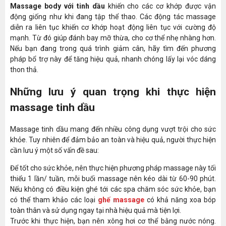
Massage body với tinh dầu
khiến cho các cơ khớp được vận
động giống như khi đang tập thể thao. Các động tác massage
diễn ra liên tục khiến cơ khớp hoạt động liên tục với cường độ
mạnh. Từ đó giúp đánh bay mỡ thừa, cho cơ thể nhẹ nhàng hơn.
Nếu bạn đang trong quá trình giảm cân, hãy tìm đến phương
pháp bổ trợ này để tăng hiệu quả, nhanh chóng lấy lại vóc dáng
thon thả.
Những lưu ý quan trọng khi thực hiện
massage tinh dầu
Massage tinh dầu mang đến nhiều công dụng vượt trội cho sức
khỏe. Tuy nhiên để đảm bảo an toàn và hiệu quả, người thực hiện
cần lưu ý một số vấn đề sau:
Để tốt cho sức khỏe, nên thực hiện phương pháp massage này tối
thiểu 1 lần/ tuần, mỗi buổi massage nên kéo dài từ 60-90 phút.
Nếu không có điều kiện ghé tới các spa chăm sóc sức khỏe, bạn
có thể tham khảo các loại
ghế massage
có khả năng xoa bóp
toàn thân và sử dụng ngay tại nhà hiệu quả mà tiện lợi.
Trước khi thực hiện, bạn nên xông hơi cơ thể bằng nước nóng.