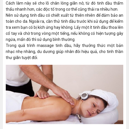
Cách làm này sẽ cho lỗ chân lông giãn nở, từ đó tinh dầu thẩm
thấu nhanh hơn, các độc tố trong cơ thể cũng thải ra nhiều hơn.
Nên sử dụng tinh dầu có chiết xuất từ thiên nhiên để đảm bảo an
toàn cho da. Ngoài ra, cần thử tinh dầu trước khi sử dụng để kiểm
tra xem bạn có bị kích ứng hay không. Lấy một ít tinh dầu thoa lên
cổ tay và chờ trong vòng một tiếng, nếu không có hiện tượng gây
ngứa, mẩn đỏ thì sử dụng bình thường.
Trong quá trình massage tinh dầu, hãy thưởng thức một bản
nhạc nhẹ nhàng, du dương giúp nhân đôi hiệu quả, cho tinh thần
thư giãn tuyệt đối.