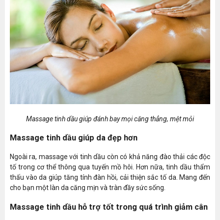
Massage tinh dầu giúp đánh bay mọi căng thẳng, mệt mỏi
Massage tinh dầu giúp da đẹp hơn
Ngoài ra, massage với tinh dầu còn có khả năng đào thải các độc
tố trong cơ thể thông qua tuyến mồ hôi. Hơn nữa, tinh dầu thẩm
thấu vào da giúp tăng tính đàn hồi, cải thiện sắc tố da. Mang đến
cho bạn một làn da căng mịn và tràn đầy sức sống.
Massage tinh dầu hỗ trợ tốt trong quá trình giảm cân