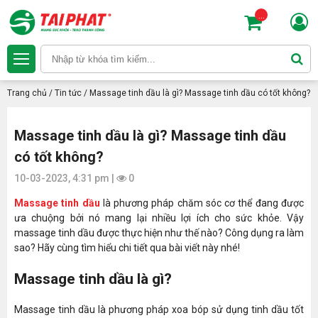
...
Trang chủ
/
Tin tức
/
Massage tinh dầu là gì? Massage tinh dầu có tốt không?
Massage tinh dầu là gì? Massage tinh dầu
có tốt không?
10-03-2023, 4:31 pm |
0
Massage tinh dầu
là phương pháp chăm sóc cơ thể đang được
ưa chuộng bởi nó mang lại nhiều lợi ích cho sức khỏe. Vậy
massage tinh dầu được thực hiện như thế nào? Công dụng ra làm
sao? Hãy cùng tìm hiểu chi tiết qua bài viết này nhé!
Massage tinh dầu là gì?
Massage tinh dầu là phương pháp xoa bóp sử dụng tinh dầu tốt