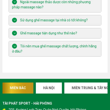
Ngoài massage thảo dược còn những phương
pháp massage nào?
Sử dụng ghế massage tại nhà có tốt không?
Ghế massage tiện dụng như thế nào?
Tôi nên mua ghế massage chất lượng, chính hãng
ở đâu?
MIỀN BẮC
HÀ NỘI
MIỀN TRUNG & TÂY NG
TÀI PHÁT SPORT - HẢI PHÒNG
205, Đường Lạch Tray, Quận Ngô Quyền, Hải Phòng