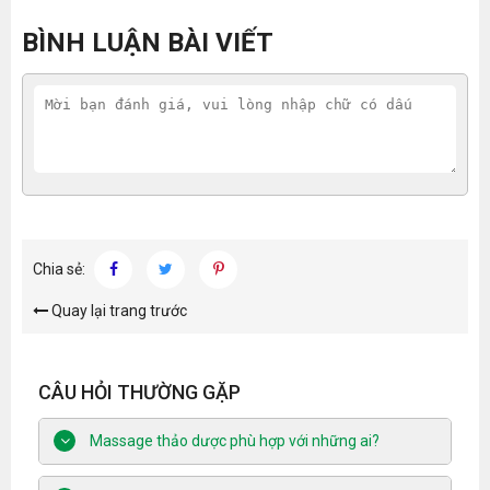
BÌNH LUẬN BÀI VIẾT
Chia sẻ:
Quay lại trang trước
CÂU HỎI THƯỜNG GẶP
Massage thảo dược phù hợp với những ai?