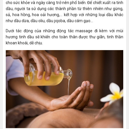
cho sức khỏe và ngày càng trở nên phổ biến. Để chiết xuất ra tinh
dầu, người ta sử dụng các thành phần từ thiên nhiên như gừng,
sả, hoa hồng, hoa oải hương,... kết hợp với những loại dầu khác
như dầu dừa, dầu oliu, dầu jojoba, dầu cám gạo...
Dưới tác động của những động tác massage đi kèm với mùi
hương tinh dầu sẽ khiến cho toàn thân được thư giãn, tinh thần
khoan khoái, dễ chịu.