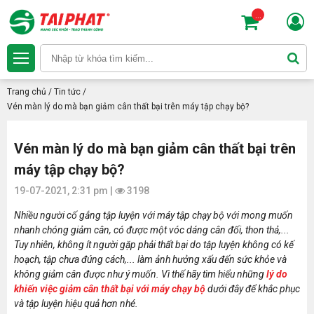
...
Trang chủ
/
Tin tức
/
Vén màn lý do mà bạn giảm cân thất bại trên máy tập chạy bộ?
Vén màn lý do mà bạn giảm cân thất bại trên
máy tập chạy bộ?
19-07-2021, 2:31 pm |
3198
Nhiều người cố gắng tập luyện với máy tập chạy bộ với mong muốn
nhanh chóng giảm cân, có được một vóc dáng cân đối, thon thả,...
Tuy nhiên, không ít người gặp phải thất bại do tập luyện không có kế
hoạch, tập chưa đúng cách,... làm ảnh hưởng xấu đến sức khỏe và
không giảm cân được như ý muốn. Vì thế hãy tìm hiểu những
lý do
khiến việc giảm cân thất bại với máy chạy bộ
dưới đây để khắc phục
và tập luyện hiệu quả hơn nhé.