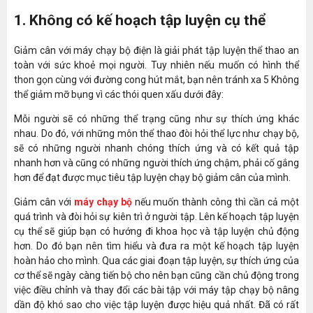
1. Không có kế hoạch tập luyện cụ thể
Giảm cân với máy chạy bộ điện là giải phát tập luyện thể thao an
toàn với sức khoẻ mọi người. Tuy nhiên nếu muốn có hình thể
thon gọn cùng với đường cong hút mắt, bạn nên tránh xa 5 Không
thể giảm mỡ bụng vì các thói quen xấu dưới đây:
Mỗi người sẽ có những thể trạng cũng như sự thích ứng khác
nhau. Do đó, với những môn thể thao đòi hỏi thể lực như chạy bộ,
sẽ có những người nhanh chóng thích ứng và có kết quả tập
nhanh hơn và cũng có những người thích ứng chậm, phải cố gắng
hơn để đạt được mục tiêu tập luyện chạy bộ giảm cân của mình.
Giảm cân với
máy chạy bộ
nếu muốn thành công thì cần cả một
quá trình và đòi hỏi sự kiên trì ở người tập. Lên kế hoạch tập luyện
cụ thể sẽ giúp bạn có hướng đi khoa học và tập luyện chủ động
hơn. Do đó bạn nên tìm hiểu và đưa ra một kế hoạch tập luyện
hoàn hảo cho mình. Qua các giai đoạn tập luyện, sự thích ứng của
cơ thể sẽ ngày càng tiến bộ cho nên bạn cũng cần chủ động trong
việc điều chỉnh và thay đổi các bài tập với máy tập chạy bộ nâng
dần độ khó sao cho việc tập luyện được hiệu quả nhất. Đã có rất