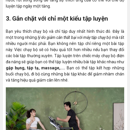
luyện tập ngày một tăng.
3. Gắn chặt với chỉ một kiểu tập luyện
Bạn yêu thích chạy bộ và chỉ tập duy nhất hình thức đó. Đây là
một trong những
lý do giảm cân thất bại với máy tập chạy bộ
mà rất
nhiều người mắc phải. Bạn không nên tập chỉ riêng một bài tập
này. Việc chạy bộ sẽ có hiệu quả tốt hơn nhiều nếu bạn thay đổi
các bài tập thường xuyên. Tập luyện trên chiếc máy chạy bộ điện
đa năng sẽ giúp bạn có thể tập luyện nhiều bài tập khác nhau như
gập bụng, tập tạ, massage,....
Bạn có thể tập kết hợp những
buổi chạy bộ, đi bộ cùng những bài tập khác để giảm nhàm chán
và tăng hiệu quả giảm cân lên nhé.