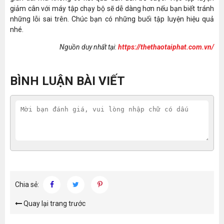
giảm cân với máy tập chạy bộ sẽ dễ dàng hơn nếu bạn biết tránh
những lỗi sai trên. Chúc bạn có những buổi tập luyện hiệu quả
nhé.
Nguồn duy nhất tại
:
https://thethaotaiphat.com.vn/
BÌNH LUẬN BÀI VIẾT
Chia sẻ:
Quay lại trang trước