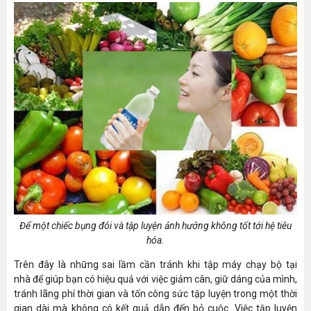
Để một chiếc bụng đói và tập luyện ảnh hưởng không tốt tới hệ tiêu
hóa.
Trên đây là những sai lầm cần tránh khi tập máy chạy bộ tại
nhà để giúp bạn có hiệu quả với việc giảm cân, giữ dáng của mình,
tránh lãng phí thời gian và tốn công sức tập luyện trong một thời
gian dài mà không có kết quả dẫn đến bỏ cuộc. Việc tập luyện