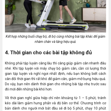
Kết hợp những buổi chạy bộ, đi bộ cùng những bài tập khác để giảm
nhàm chán và tăng hiệu quả.
4. Thời gian cho các bài tập không đủ
Không phải tập luyện càng lâu thì càng giúp giảm cân nhanh đâu
nhé. Khi tập luyện với máy chạy bộ giảm cân, cần có lượng thời
gian tập luyện và nghỉ ngơi nhất định, nếu bạn không biết cách
cân đối thời gian thì rất khó để giảm cân, giảm mỡ bụng hiệu quả.
Do vậy, bạn nên dành thời gian cho những bài tập nhẹ trước sau
đó mới đến những bài khó hơn.
Về thời gian nghỉ giữa hiệp chỉ nên khoảng từ 1 – 5 phút, tránh
kéo dài làm giảm hưng phấn và độ bền cơ thể. Chương trình cơ
bản dành cho người mới bắt đầu sẽ đi bộ 5 phút, chạy 10 phút