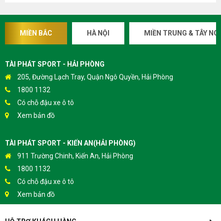
MIỀN BẮC
HÀ NỘI
MIỀN TRUNG & TÂY NG
TÀI PHÁT SPORT - HẢI PHÒNG
205, Đường Lạch Tray, Quận Ngô Quyền, Hải Phòng
1800 1132
Có chỗ đậu xe ô tô
Xem bản đồ
TÀI PHÁT SPORT - KIẾN AN(HẢI PHÒNG)
911 Trường Chinh, Kiến An, Hải Phòng
1800 1132
Có chỗ đậu xe ô tô
Xem bản đồ