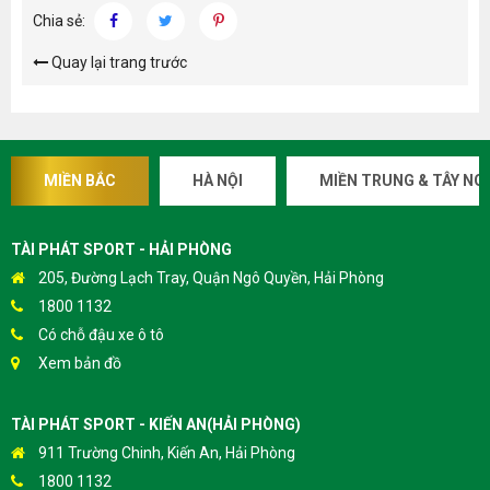
Chia sẻ:
Quay lại trang trước
MIỀN BẮC
HÀ NỘI
MIỀN TRUNG & TÂY NG
TÀI PHÁT SPORT - HẢI PHÒNG
205, Đường Lạch Tray, Quận Ngô Quyền, Hải Phòng
1800 1132
Có chỗ đậu xe ô tô
Xem bản đồ
TÀI PHÁT SPORT - KIẾN AN(HẢI PHÒNG)
911 Trường Chinh, Kiến An, Hải Phòng
1800 1132