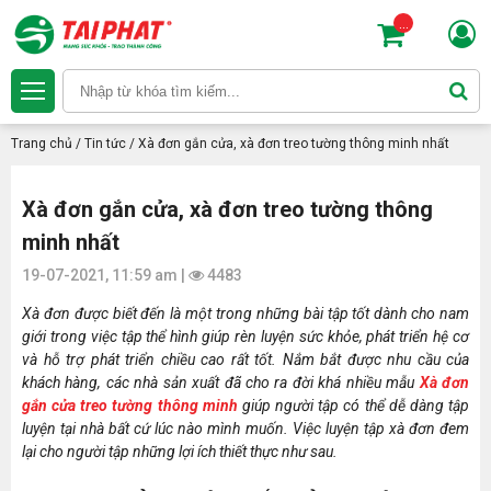
...
Trang chủ
/
Tin tức
/
Xà đơn gắn cửa, xà đơn treo tường thông minh nhất
Xà đơn gắn cửa, xà đơn treo tường thông
minh nhất
19-07-2021, 11:59 am |
4483
Xà đơn được biết đến là một trong những bài tập tốt dành cho nam
giới trong việc tập thể hình giúp rèn luyện sức khỏe, phát triển hệ cơ
và hỗ trợ phát triển chiều cao rất tốt. Nắm bắt được nhu cầu của
khách hàng, các nhà sản xuất đã cho ra đời khá nhiều mẫu
Xà đơn
gắn cửa treo tường thông minh
giúp người tập có thể dễ dàng tập
luyện tại nhà bất cứ lúc nào mình muốn. Việc luyện tập xà đơn đem
lại cho người tập những lợi ích thiết thực như sau.