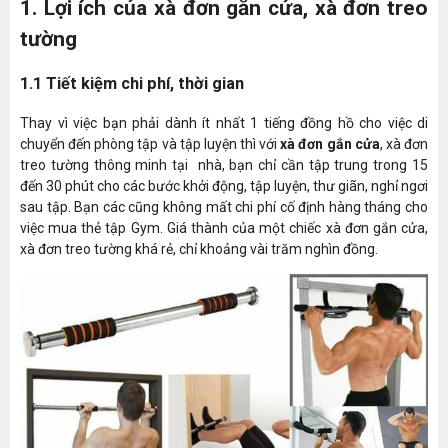
1. Lợi ích của xà đơn gắn cửa, xà đơn treo
tường
1.1 Tiết kiệm chi phí, thời gian
Thay vì việc bạn phải dành ít nhất 1 tiếng đồng hồ cho việc di
chuyển đến phòng tập và tập luyện thì với
xà đơn gắn cửa
, xà đơn
treo tường thông minh tại nhà, bạn chỉ cần tập trung trong 15
đến 30 phút cho các bước khởi động, tập luyện, thư giãn, nghỉ ngơi
sau tập. Bạn các cũng không mất chi phí cố định hàng tháng cho
việc mua thẻ tập Gym. Giá thành của một chiếc xà đơn gắn cửa,
xà đơn treo tường khá rẻ, chỉ khoảng vài trăm nghìn đồng.