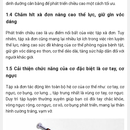
dinh dưỡng cân bằng để phát triển chiều cao một cách tối ưu.
1.4 Chăm hít xà đơn nâng cao thể lực, giữ gìn vóc
dáng
Phát triển chiều cao là ưu điểm nổi bất của việc tập xà đơn. Tuy
nhiên, tập xà đơn cũng mang lại nhiều lợi ích trong việc rèn luyện
thể lực, nâng cao sức đề kháng của cơ thể phòng ngừa bệnh tật,
giữ gìn vóc dáng eo thon, cơ thể dẻo dài, tăng sức hấp dẫn đối với
người khác giới.
1.5 Cải thiện chức năng của cơ đặc biệt là cơ tay, cơ
ngực
Tập xà đơn tác động lên toàn bộ hệ cơ của cơ thể như: cơ tay, cơ
ngực, cơ bụng, cơ lưng..., tập trung nhất là vùng cơ tay, cơ ngực.
Duy trì tập luyện thường xuyên giúp bạn có đôi tay chắc khỏe,
vòng ngực rộng, cơ ngực, cơ xô, cơ bụng phát triển, mang lại thân
hình cường tráng, vạm vỡ.