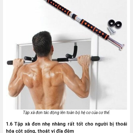
Tập xà đơn tác động lên toàn bộ hệ cơ của cơ thể.
1.6 Tập xà đơn nhẹ nhàng rất tốt cho người bị thoái
hóa cột sống, thoát vị đĩa đệm