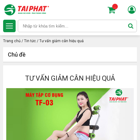
...
Trang chủ
/
Tin tức
/
Tư vấn giảm cân hiệu quả
Chủ đề
TƯ VẤN GIẢM CÂN HIỆU QUẢ